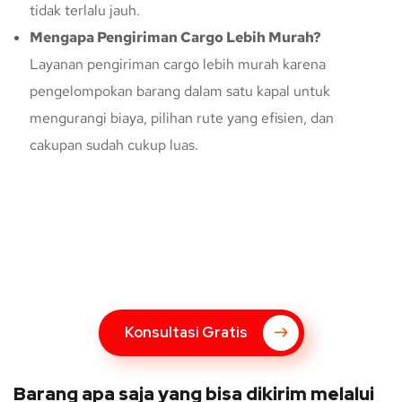
tidak terlalu jauh.
Mengapa Pengiriman Cargo Lebih Murah?
Layanan pengiriman cargo lebih murah karena
pengelompokan barang dalam satu kapal untuk
mengurangi biaya, pilihan rute yang efisien, dan
cakupan sudah cukup luas.
Konsultasi Gratis Dengan Kupang
Express
Bingung Mengenai Pengiriman Via Kupang Express? Silahkan
hubungi marketing Kupang Express dengan klik tombol berikut
Konsultasi Gratis
Barang apa saja yang bisa dikirim melalui