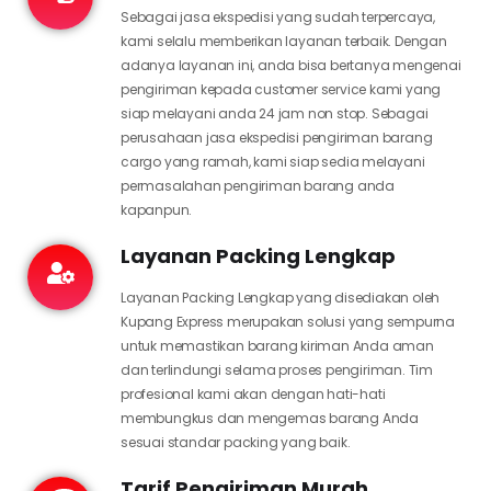
Sebagai jasa ekspedisi yang sudah terpercaya,
kami selalu memberikan layanan terbaik. Dengan
adanya layanan ini, anda bisa bertanya mengenai
pengiriman kepada customer service kami yang
siap melayani anda 24 jam non stop. Sebagai
perusahaan jasa ekspedisi pengiriman barang
cargo yang ramah, kami siap sedia melayani
permasalahan pengiriman barang anda
kapanpun.
Layanan Packing Lengkap
Layanan Packing Lengkap yang disediakan oleh
Kupang Express merupakan solusi yang sempurna
untuk memastikan barang kiriman Anda aman
dan terlindungi selama proses pengiriman. Tim
profesional kami akan dengan hati-hati
membungkus dan mengemas barang Anda
sesuai standar packing yang baik.
Tarif Pengiriman Murah