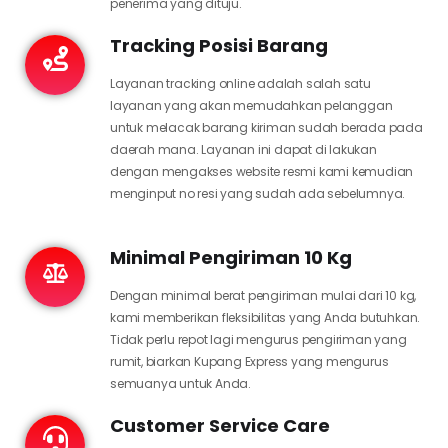
penerima yang dituju.
Tracking Posisi Barang
Layanan tracking online adalah salah satu
layanan yang akan memudahkan pelanggan
untuk melacak barang kiriman sudah berada pada
daerah mana. Layanan ini dapat di lakukan
dengan mengakses website resmi kami kemudian
menginput no resi yang sudah ada sebelumnya.
Minimal Pengiriman 10 Kg
Dengan minimal berat pengiriman mulai dari 10 kg,
kami memberikan fleksibilitas yang Anda butuhkan.
Tidak perlu repot lagi mengurus pengiriman yang
rumit, biarkan Kupang Express yang mengurus
semuanya untuk Anda.
Customer Service Care