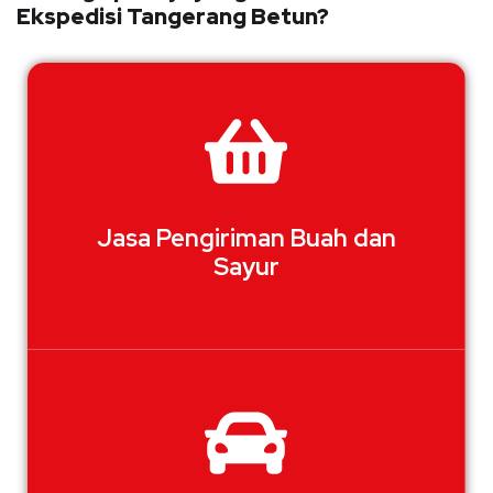
Ekspedisi Tangerang Betun?
Jasa Pengiriman Buah dan
Sayur