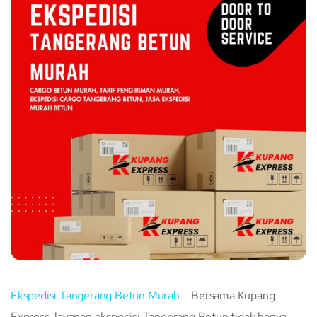
Ekspedisi Tangerang Betun Murah
– Bersama Kupang
Express, layanan ekspedisi Tangerang Betun tidak hanya