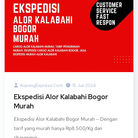
KupangExpress.com
15 Juli 2024
Ekspedisi Alor Kalabahi Bogor
Murah
Ekspedisi Alor Kalabahi Bogor Murah – Dengan
tarif yang murah hanya Rp8.500/Kg dan
chargemin...