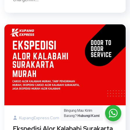
Bingung Mau Kirim
Barang?
Hubungi Kami
KupangExpress.com
15 Juli 2024
Ekspedisi Alor Kalabahi Surakarta