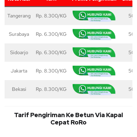
Tangerang
Rp. 8.300/KG
50 
Surabaya
Rp. 6.300/KG
50 
Sidoarjo
Rp. 6.300/KG
50 
Jakarta
Rp. 8.300/KG
50 
Bekasi
Rp. 8.300/KG
50 
Tarif Pengiriman Ke Betun Via Kapal
Cepat RoRo