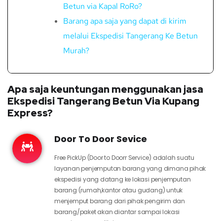
Betun via Kapal RoRo?
Barang apa saja yang dapat di kirim
melalui Ekspedisi Tangerang Ke Betun
Murah?
Apa saja keuntungan menggunakan jasa
Ekspedisi Tangerang Betun Via Kupang
Express?
Door To Door Sevice
Free PickUp (Door to Doorr Service) adalah suatu
layanan penjemputan barang yang dimana pihak
ekspedisi yang datang ke lokasi penjemputan
barang (rumah,kantor atau gudang) untuk
menjemput barang dari pihak pengirim dan
barang/paket akan diantar sampai lokasi