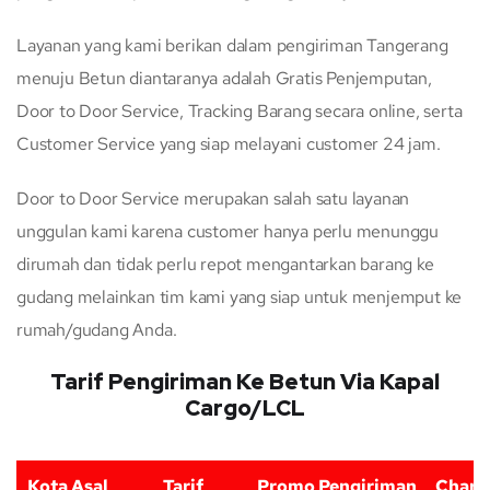
Layanan yang kami berikan dalam pengiriman Tangerang
menuju Betun diantaranya adalah Gratis Penjemputan,
Door to Door Service, Tracking Barang secara online, serta
Customer Service yang siap melayani customer 24 jam.
Door to Door Service merupakan salah satu layanan
unggulan kami karena customer hanya perlu menunggu
dirumah dan tidak perlu repot mengantarkan barang ke
gudang melainkan tim kami yang siap untuk menjemput ke
rumah/gudang Anda.
Tarif Pengiriman Ke Betun Via Kapal
Cargo/LCL
Kota Asal
Tarif
Promo Pengiriman
Charg