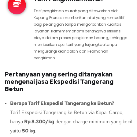
Tarif pengiriman murah yang ditawarkan oleh
Kupang Express memberikan nilai yang kompetitif
bagi pelanggan tanpa mengorbankan kualitas
layanan. Kami memahami pentingnya efisiensi
biaya dalam proses pengiriman barang, sehingga
memberikan opsi tarif yang terjangkau tanpa
mengurangi keandalan dan keamanan
pengiriman.
Pertanyaan yang sering ditanyakan
mengenai jasa Ekspedisi Tangerang
Betun
Berapa Tarif Ekspedisi Tangerang ke Betun?
Tarif Ekspedisi Tangerang ke Betun via Kapal Cargo,
hanya
Rp 8.300/kg
dengan charge minimum yang kecil
yaitu
50 kg
.