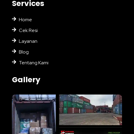
Services
Home
Cek Resi
Layanan
Blog
Tentang Kami
Gallery