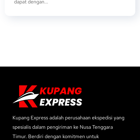
dapat dengan...
Kupang Express adalah perusahaan ekspedisi yang
spesialis dalam pengiriman ke Nusa Tenggara
Timur. Berdiri dengan komitmen untuk