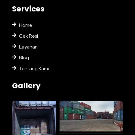
Services
Home
Cek Resi
Layanan
Blog
Tentang Kami
Gallery