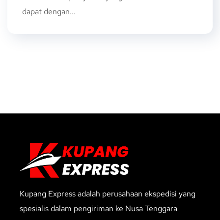
dapat dengan...
Kupang Express adalah perusahaan ekspedisi yang
spesialis dalam pengiriman ke Nusa Tenggara