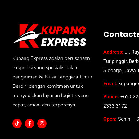
Contact
Address:
Jl. Ra
Kupang Express adalah perusahaan
Turipinggir, Ber
ekspedisi yang spesialis dalam
Sidoarjo, Jawa 
pengiriman ke Nusa Tenggara Timur.
Email:
kupangex
Berdiri dengan komitmen untuk
menyediakan layanan logistik yang
Phone:
+62 822-
cepat, aman, dan terpercaya.
2333-3172
Open:
Senin – S