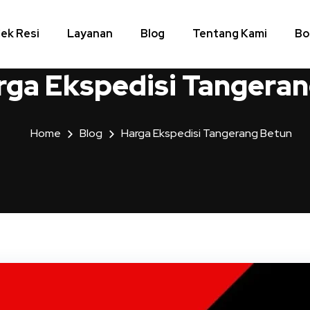
ek Resi
Layanan
Blog
Tentang Kami
Bo
rga Ekspedisi Tangeran
Home
Blog
Harga Ekspedisi Tangerang Betun