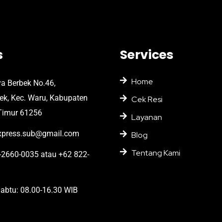
s
Services
Home
ya Berbek No.46,
bek, Kec. Waru, Kabupaten
Cek Resi
Timur 61256
Layanan
press.sub@gmail.com
Blog
Tentang Kami
2660-0035 atau +62 822-
abtu: 08.00-16.30 WIB