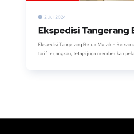
2 Juli 2024
Ekspedisi Tangerang
Ekspedisi Tangerang Betun Murah – Bersama
tarif terjangkau, tetapi juga memberikan pe