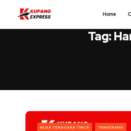
Home
C
Tag:
Ha
NUSA TENGGARA TIMUR
TANGERANG