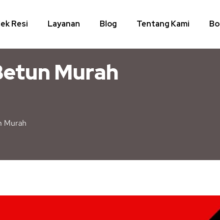
ek Resi
Layanan
Blog
Tentang Kami
Bo
Betun Murah
n Murah