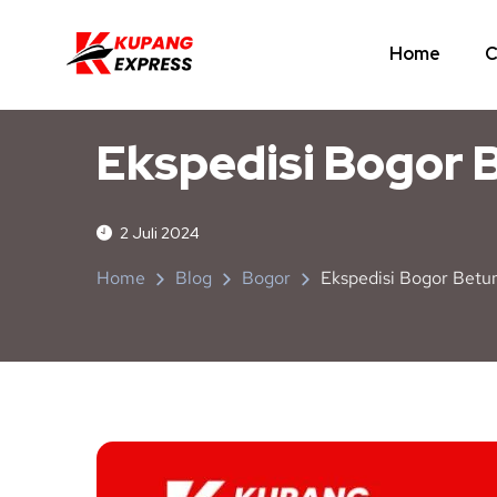
Home
C
BOGOR
NUSA TENGGARA TIMUR
Ekspedisi Bogor 
2 Juli 2024
Home
Blog
Bogor
Ekspedisi Bogor Betu