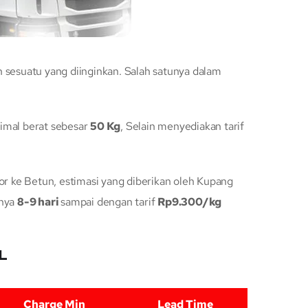
esuatu yang diinginkan. Salah satunya dalam
imal berat sebesar
50 Kg
, Selain menyediakan tarif
 ke Betun, estimasi yang diberikan oleh Kupang
anya
8-9 hari
sampai dengan tarif
Rp9.300/kg
CL
Charge Min
Lead Time