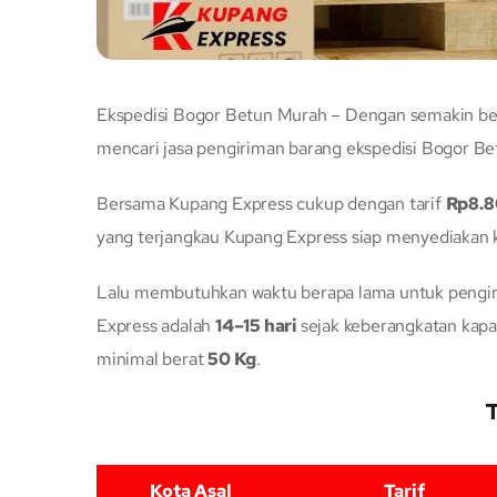
Ekspedisi Bogor Betun Murah – Dengan semakin ber
mencari jasa pengiriman barang ekspedisi Bogor Be
Bersama Kupang Express cukup dengan tarif
Rp8.
yang terjangkau Kupang Express siap menyediakan k
Lalu membutuhkan waktu berapa lama untuk pengiri
Express adalah
14–15 hari
sejak keberangkatan kap
minimal berat
50 Kg
.
T
Kota Asal
Tarif