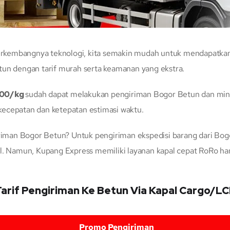
kembangnya teknologi, kita semakin mudah untuk mendapatkan s
tun dengan tarif murah serta keamanan yang ekstra.
800/kg
sudah dapat melakukan pengiriman Bogor Betun dan min
ecepatan dan ketepatan estimasi waktu.
man Bogor Betun? Untuk pengiriman ekspedisi barang dari Bogor
al. Namun, Kupang Express memiliki layanan kapal cepat RoRo h
arif Pengiriman Ke Betun Via Kapal Cargo/L
Promo Pengiriman