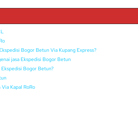
CL
oRo
Ekspedisi Bogor Betun Via Kupang Express?
enai jasa Ekspedisi Bogor Betun
i Ekspedisi Bogor Betun?
tun
n Via Kapal RoRo