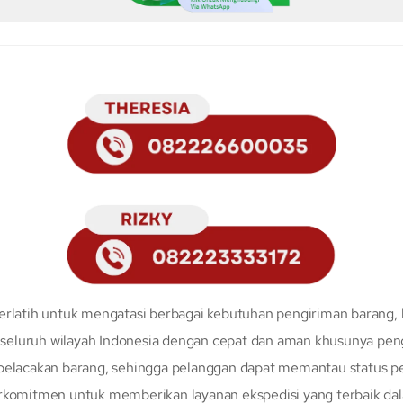
erlatih untuk mengatasi berbagai kebutuhan pengiriman barang, 
eluruh wilayah Indonesia dengan cepat dan aman khusunya peng
 pelacakan barang, sehingga pelanggan dapat memantau status p
erkomitmen untuk memberikan layanan ekspedisi yang terbaik da