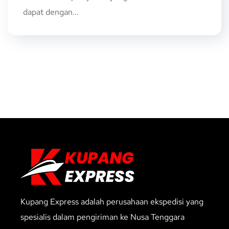
dapat dengan...
Kupang Express adalah perusahaan ekspedisi yang
spesialis dalam pengiriman ke Nusa Tenggara