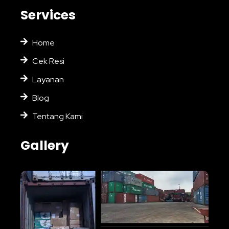
Services
Home
Cek Resi
Layanan
Blog
Tentang Kami
Gallery