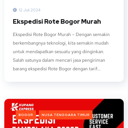
12 Juli 2024
Ekspedisi Rote Bogor Murah
Ekspedisi Rote Bogor Murah – Dengan semakin
berkembangnya teknologi, kita semakin mudah
untuk mendapatkan sesuatu yang diinginkan.
Salah satunya dalam mencari jasa pengiriman
barang ekspedisi Rote Bogor dengan tarif...
BOGOR
NUSA TENGGARA TIMUR