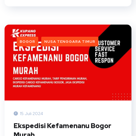
BOGOR
NUSA TENGGARA TIMUR
15 Juli 2024
Ekspedisi Kefamenanu Bogor
Murah