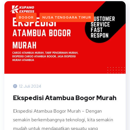
BOGOR
NUSA TENGGARA TIMUR
12 Juli 2024
Ekspedisi Atambua Bogor Murah
Ekspedisi Atambua Bogor Murah – Dengan
semakin berkembangnya teknologi, kita semakin
mudah untuk mendapatkan sesuatu yang