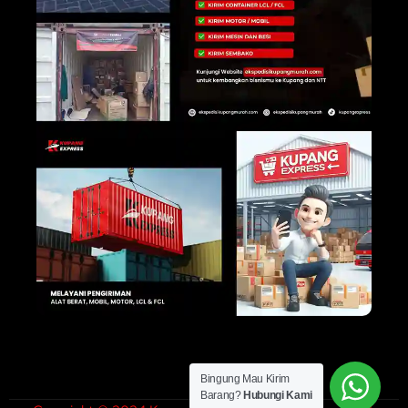
Bingung Mau Kirim
Barang?
Hubungi Kami