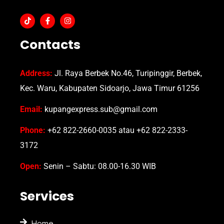
Contacts
Address:
Jl. Raya Berbek No.46, Turipinggir, Berbek,
Kec. Waru, Kabupaten Sidoarjo, Jawa Timur 61256
Email:
kupangexpress.sub@gmail.com
Phone:
+62 822-2660-0035 atau +62 822-2333-
3172
Open:
Senin – Sabtu: 08.00-16.30 WIB
Services
Home