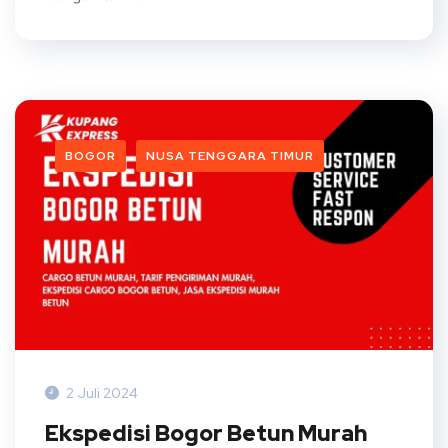
BOGOR
NUSA TENGGARA TIMUR
2 Juli 2024
Ekspedisi Bogor Betun Murah