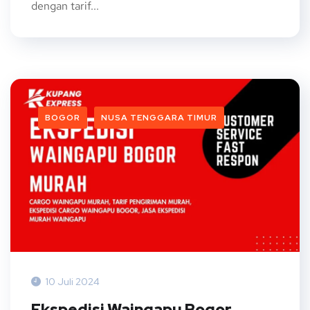
dengan tarif...
BOGOR
NUSA TENGGARA TIMUR
10 Juli 2024
Ekspedisi Waingapu Bogor