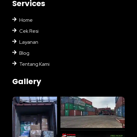
Services
Home
Cek Resi
Layanan
Blog
Tentang Kami
Gallery