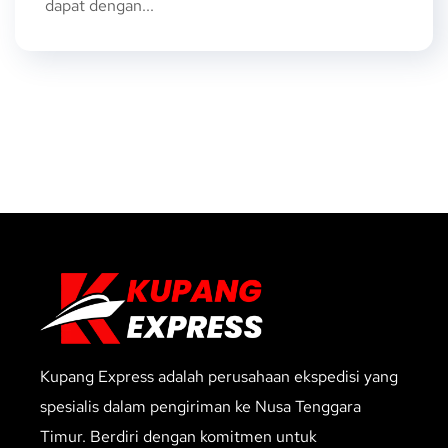
dapat dengan...
Kupang Express adalah perusahaan ekspedisi yang
spesialis dalam pengiriman ke Nusa Tenggara
Timur. Berdiri dengan komitmen untuk