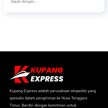
dapat dengan...
Kupang Express adalah perusahaan ekspedisi yang
spesialis dalam pengiriman ke Nusa Tenggara
Timur. Berdiri dengan komitmen untuk