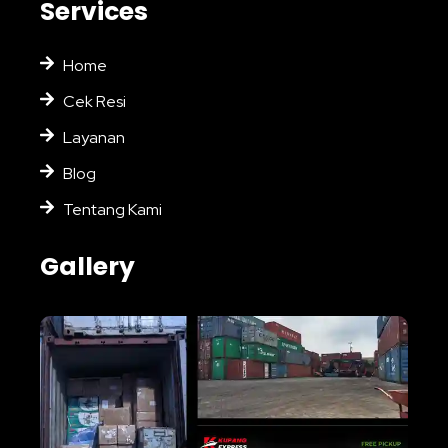
Services
Home
Cek Resi
Layanan
Blog
Tentang Kami
Gallery