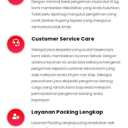
Dengan minimal berat pengiriman mulai dari 10 kg,
kami memberikan fleksibilitas yang Anda butuhkan.
Tidak perlu repot lagi mengurus pengiriman yang
rumit, biarkan Kupang Express yang mengurus
semuanya untuk Anda.
Customer Service Care
Sebagai jasa ekspedisi yang sudah terpercaya,
kami selalu memberikan layanan terbaik. Dengan
adanya layanan ini, anda bisa bertanya mengenai
pengiriman kepada customer service kami yang
siap melayani anda 24 jam non stop. Sebagai
perusahaan jasa ekspedisi pengiriman barang
cargo yang ramah, kami siap sedia melayani
permasalahan pengiriman barang anda
kapanpun.
Layanan Packing Lengkap
Layanan Packing Lengkap yang disediakan oleh