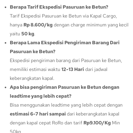
Berapa Tarif Ekspedisi Pasuruan ke Betun?
Tarif Ekspedisi Pasuruan ke Betun via Kapal Cargo,
hanya
Rp 8.600/kg
dengan charge minimum yang kecil
yaitu
50 kg
.
Berapa Lama Ekspedisi Pengiriman Barang Dari
Pasuruan ke Betun?
Ekspedisi pengiriman barang dari Pasuruan ke Betun,
memiliki estimasi waktu
12-13 Hari
dari jadwal
keberangkatan kapal.
Apa bisa pengiriman Pasuruan ke Betun dengan
leadtime yang lebih cepat?
Bisa menggunakan leadtime yang lebih cepat dengan
estimasi 6-7 hari sampai
dari keberangkatan kapal
dengan kapal cepat RoRo dan tarif
Rp9.100/Kg
Min
50kg