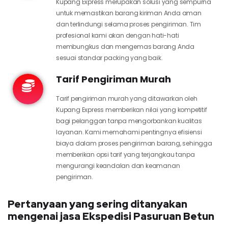
Kupang Express merupakan solusi yang sempurna
untuk memastikan barang kiriman Anda aman
dan terlindungi selama proses pengiriman. Tim
profesional kami akan dengan hati-hati
membungkus dan mengemas barang Anda
sesuai standar packing yang baik.
Tarif Pengiriman Murah
Tarif pengiriman murah yang ditawarkan oleh
Kupang Express memberikan nilai yang kompetitif
bagi pelanggan tanpa mengorbankan kualitas
layanan. Kami memahami pentingnya efisiensi
biaya dalam proses pengiriman barang, sehingga
memberikan opsi tarif yang terjangkau tanpa
mengurangi keandalan dan keamanan
pengiriman.
Pertanyaan yang sering ditanyakan
mengenai jasa Ekspedisi Pasuruan Betun