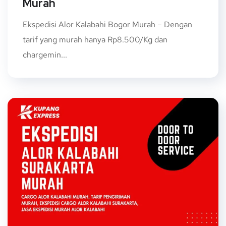
Murah
Ekspedisi Alor Kalabahi Bogor Murah – Dengan
tarif yang murah hanya Rp8.500/Kg dan
chargemin...