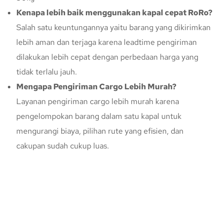
Kenapa lebih baik menggunakan kapal cepat RoRo?
Salah satu keuntungannya yaitu barang yang dikirimkan
lebih aman dan terjaga karena leadtime pengiriman
dilakukan lebih cepat dengan perbedaan harga yang
tidak terlalu jauh.
Mengapa Pengiriman Cargo Lebih Murah?
Layanan pengiriman cargo lebih murah karena
pengelompokan barang dalam satu kapal untuk
mengurangi biaya, pilihan rute yang efisien, dan
cakupan sudah cukup luas.
Konsultasi Gratis Dengan Kupang
Express
Bingung Mengenai Pengiriman Via Kupang Express? Silahkan
hubungi marketing Kupang Express dengan klik tombol berikut