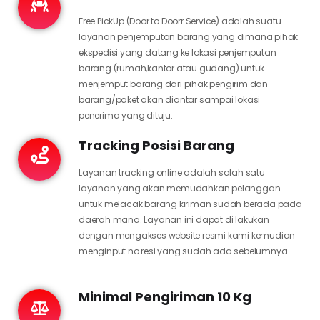
Free PickUp (Door to Doorr Service) adalah suatu
layanan penjemputan barang yang dimana pihak
ekspedisi yang datang ke lokasi penjemputan
barang (rumah,kantor atau gudang) untuk
menjemput barang dari pihak pengirim dan
barang/paket akan diantar sampai lokasi
penerima yang dituju.
Tracking Posisi Barang
Layanan tracking online adalah salah satu
layanan yang akan memudahkan pelanggan
untuk melacak barang kiriman sudah berada pada
daerah mana. Layanan ini dapat di lakukan
dengan mengakses website resmi kami kemudian
menginput no resi yang sudah ada sebelumnya.
Minimal Pengiriman 10 Kg