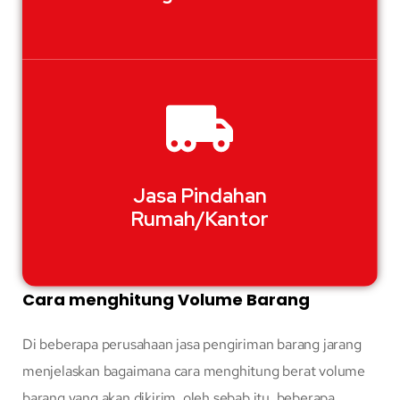
Jasa Pindahan
Rumah/Kantor
Cara menghitung Volume Barang
Di beberapa perusahaan jasa pengiriman barang jarang
menjelaskan bagaimana cara menghitung berat volume
barang yang akan dikirim. oleh sebab itu, beberapa