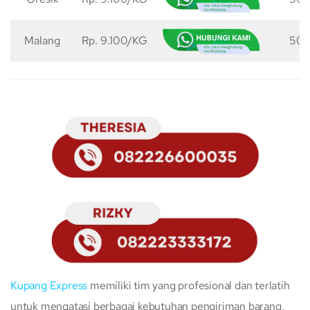
Malang
Rp. 9.100/KG
50 
Kupang Express
memiliki tim yang profesional dan terlatih
untuk mengatasi berbagai kebutuhan pengiriman barang,