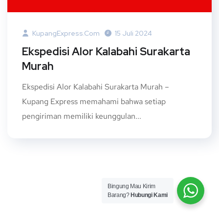
KupangExpress.com
15 Juli 2024
Ekspedisi Alor Kalabahi Surakarta
Murah
Ekspedisi Alor Kalabahi Surakarta Murah –
Kupang Express memahami bahwa setiap
pengiriman memiliki keunggulan...
Bingung Mau Kirim
Barang?
Hubungi Kami