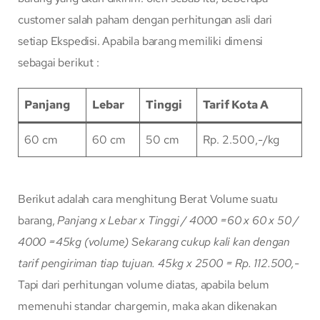
customer salah paham dengan perhitungan asli dari
setiap Ekspedisi. Apabila barang memiliki dimensi
sebagai berikut :
Panjang
Lebar
Tinggi
Tarif Kota A
60 cm
60 cm
50 cm
Rp. 2.500,-/kg
Berikut adalah cara menghitung Berat Volume suatu
barang,
Panjang x Lebar x Tinggi / 4000
=60 x 60 x 50 /
4000
=45kg (volume)
Sekarang cukup kali kan dengan
tarif pengiriman tiap tujuan.
45kg x 2500 = Rp. 112.500,-
Tapi dari perhitungan volume diatas, apabila belum
memenuhi standar chargemin, maka akan dikenakan