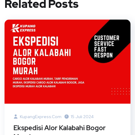
Related Posts
KupangExpress.com
15 Juli 2024
Ekspedisi Alor Kalabahi Bogor