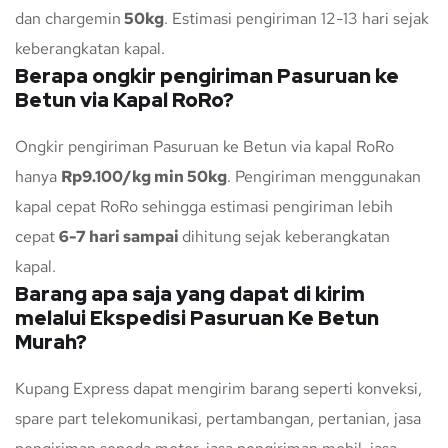
dan chargemin
50kg
. Estimasi pengiriman 12-13 hari sejak
keberangkatan kapal.
Berapa ongkir pengiriman Pasuruan ke
Betun via Kapal RoRo?
Ongkir pengiriman Pasuruan ke Betun via kapal RoRo
hanya
Rp9.100/kg min 50kg
. Pengiriman menggunakan
kapal cepat RoRo sehingga estimasi pengiriman lebih
cepat
6-7 hari sampai
dihitung sejak keberangkatan
kapal.
Barang apa saja yang dapat di kirim
melalui Ekspedisi Pasuruan Ke Betun
Murah?
Kupang Express dapat mengirim barang seperti konveksi,
spare part telekomunikasi, pertambangan, pertanian, jasa