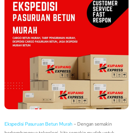
Ekspedisi Pasuruan Betun Murah
– Dengan semakin
berkembangnya teknologi, kita semakin mudah untuk