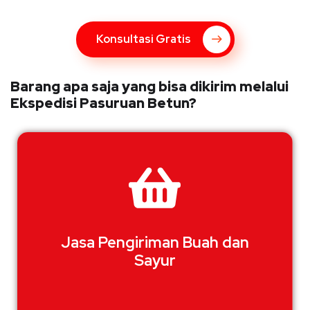
Konsultasi Gratis
Barang apa saja yang bisa dikirim melalui
Ekspedisi Pasuruan Betun?
Jasa Pengiriman Buah dan
Sayur