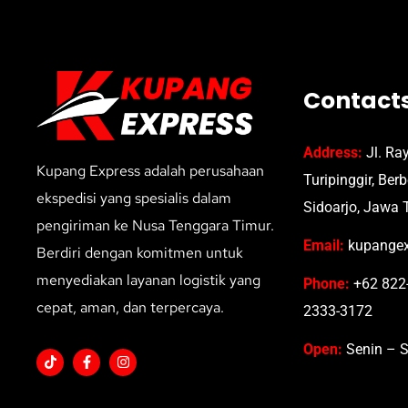
Contact
Address:
Jl. Ra
Kupang Express adalah perusahaan
Turipinggir, Ber
ekspedisi yang spesialis dalam
Sidoarjo, Jawa 
pengiriman ke Nusa Tenggara Timur.
Email:
kupangex
Berdiri dengan komitmen untuk
menyediakan layanan logistik yang
Phone:
+62 822-
cepat, aman, dan terpercaya.
2333-3172
Open:
Senin – S