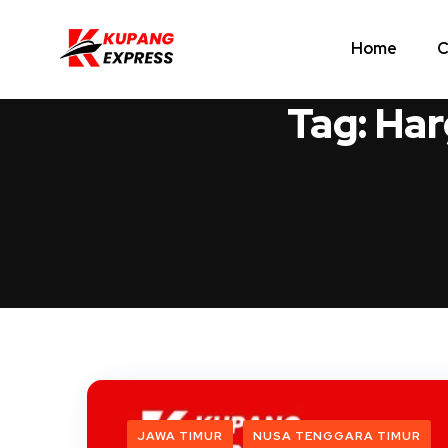
Home
C
Tag:
Har
JAWA TIMUR
NUSA TENGGARA TIMUR