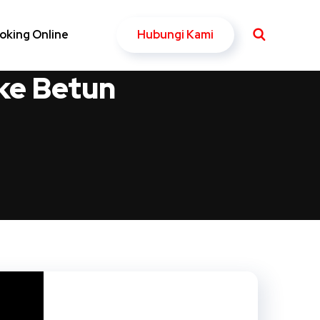
Hubungi Kami
oking Online
ke Betun