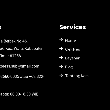
s
Services
Home
ya Berbek No.46,
bek, Kec. Waru, Kabupaten
Cek Resi
Timur 61256
Layanan
press.sub@gmail.com
Blog
Tentang Kami
2660-0035 atau +62 822-
abtu: 08.00-16.30 WIB