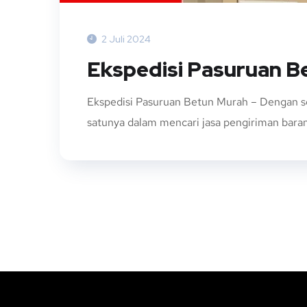
2 Juli 2024
Ekspedisi Pasuruan B
Ekspedisi Pasuruan Betun Murah – Dengan s
satunya dalam mencari jasa pengiriman baran