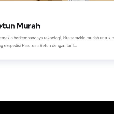
etun Murah
emakin berkembangnya teknologi, kita semakin mudah untuk m
g ekspedisi Pasuruan Betun dengan tarif...