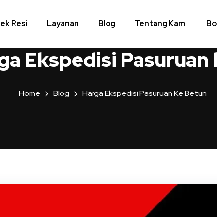
ek Resi
Layanan
Blog
Tentang Kami
Bo
ga Ekspedisi Pasuruan 
Home
Blog
Harga Ekspedisi Pasuruan Ke Betun