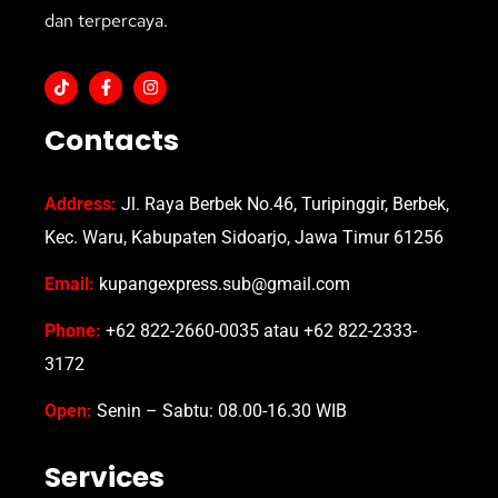
dan terpercaya.
Contacts
Address:
Jl. Raya Berbek No.46, Turipinggir, Berbek,
Kec. Waru, Kabupaten Sidoarjo, Jawa Timur 61256
Email:
kupangexpress.sub@gmail.com
Phone:
+62 822-2660-0035 atau +62 822-2333-
3172
Open:
Senin – Sabtu: 08.00-16.30 WIB
Services