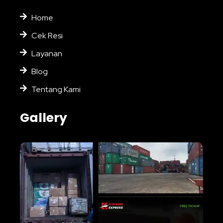
Home
Cek Resi
Layanan
Blog
Tentang Kami
Gallery