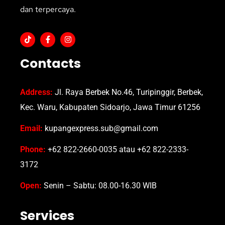
dan terpercaya.
Contacts
Address:
Jl. Raya Berbek No.46, Turipinggir, Berbek,
Kec. Waru, Kabupaten Sidoarjo, Jawa Timur 61256
Email:
kupangexpress.sub@gmail.com
Phone:
+62 822-2660-0035 atau +62 822-2333-
3172
Open:
Senin – Sabtu: 08.00-16.30 WIB
Services