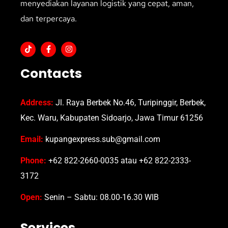
menyediakan layanan logistik yang cepat, aman,
dan terpercaya.
Contacts
Address:
Jl. Raya Berbek No.46, Turipinggir, Berbek,
Kec. Waru, Kabupaten Sidoarjo, Jawa Timur 61256
Email:
kupangexpress.sub@gmail.com
Phone:
+62 822-2660-0035 atau +62 822-2333-
3172
Open:
Senin – Sabtu: 08.00-16.30 WIB
Services