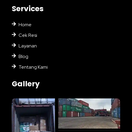
Services
Home
Cek Resi
Layanan
Blog
Tentang Kami
Gallery