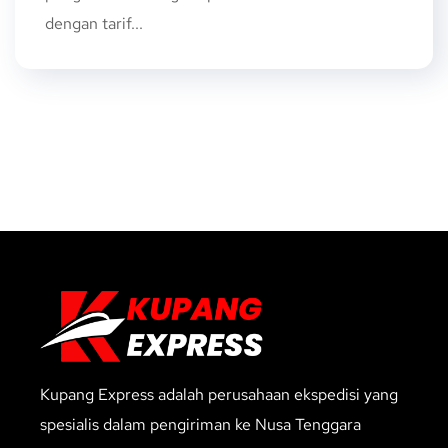
dengan tarif...
Kupang Express adalah perusahaan ekspedisi yang
spesialis dalam pengiriman ke Nusa Tenggara