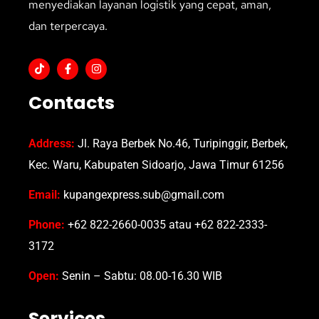
menyediakan layanan logistik yang cepat, aman,
dan terpercaya.
Contacts
Address:
Jl. Raya Berbek No.46, Turipinggir, Berbek,
Kec. Waru, Kabupaten Sidoarjo, Jawa Timur 61256
Email:
kupangexpress.sub@gmail.com
Phone:
+62 822-2660-0035 atau +62 822-2333-
3172
Open:
Senin – Sabtu: 08.00-16.30 WIB
Services