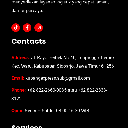
menyediakan layanan logistik yang cepat, aman,
dan terpercaya.
Contacts
Address:
Jl. Raya Berbek No.46, Turipinggir, Berbek,
Kec. Waru, Kabupaten Sidoarjo, Jawa Timur 61256
Email:
kupangexpress.sub@gmail.com
Phone:
+62 822-2660-0035 atau +62 822-2333-
3172
Open:
Senin – Sabtu: 08.00-16.30 WIB
Services