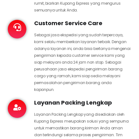
rumit, biarkan Kupang Express yang mengurus
semuanya untuk Anda.
Customer Service Care
Sebagai jasa ekspedisi yang sudah terpercaya,
kami selalu memberikan layanan terbaik. Dengan
adanya layanan ini, anda bisa bertanya mengenai
pengiriman kepada customer service kami yang
siap melayani anda 24 jam non stop. Sebagai
perusahaan jasa ekspedisi pengiriman barang
cargo yang ramah, kami siap sedia melayani
permasalahan pengiriman barang anda
kapanpun.
Layanan Packing Lengkap
Layanan Packing Lengkap yang disediakan oleh
Kupang Express merupakan solusi yang sempurna
untuk memastikan barang kiriman Anda aman
dan terlindungi selama proses pengiriman. Tim