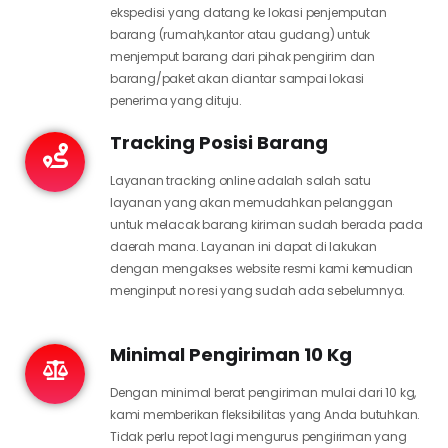
ekspedisi yang datang ke lokasi penjemputan
barang (rumah,kantor atau gudang) untuk
menjemput barang dari pihak pengirim dan
barang/paket akan diantar sampai lokasi
penerima yang dituju.
Tracking Posisi Barang
Layanan tracking online adalah salah satu
layanan yang akan memudahkan pelanggan
untuk melacak barang kiriman sudah berada pada
daerah mana. Layanan ini dapat di lakukan
dengan mengakses website resmi kami kemudian
menginput no resi yang sudah ada sebelumnya.
Minimal Pengiriman 10 Kg
Dengan minimal berat pengiriman mulai dari 10 kg,
kami memberikan fleksibilitas yang Anda butuhkan.
Tidak perlu repot lagi mengurus pengiriman yang