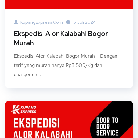
KupangExpress.com
15 Juli 2024
Ekspedisi Alor Kalabahi Bogor
Murah
Ekspedisi Alor Kalabahi Bogor Murah – Dengan
tarif yang murah hanya Rp8.500/Kg dan
chargemin...