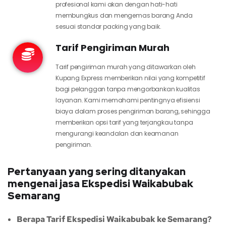
profesional kami akan dengan hati-hati
membungkus dan mengemas barang Anda
sesuai standar packing yang baik.
Tarif Pengiriman Murah
Tarif pengiriman murah yang ditawarkan oleh
Kupang Express memberikan nilai yang kompetitif
bagi pelanggan tanpa mengorbankan kualitas
layanan. Kami memahami pentingnya efisiensi
biaya dalam proses pengiriman barang, sehingga
memberikan opsi tarif yang terjangkau tanpa
mengurangi keandalan dan keamanan
pengiriman.
Pertanyaan yang sering ditanyakan
mengenai jasa Ekspedisi Waikabubak
Semarang
Berapa Tarif Ekspedisi Waikabubak ke Semarang?