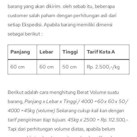
barang yang akan dikirim. oleh sebab itu, beberapa
customer salah paham dengan perhitungan asli dari
setiap Ekspedisi. Apabila barang memiliki dimensi
sebagai berikut :
Panjang
Lebar
Tinggi
Tarif Kota A
60 cm
60 cm
50 cm
Rp. 2.500,-/kg
Berikut adalah cara menghitung Berat Volume suatu
barang,
Panjang x Lebar x Tinggi / 4000
=60 x 60 x 50 /
4000
=45kg (volume)
Sekarang cukup kali kan dengan
tarif pengiriman tiap tujuan.
45kg x 2500 = Rp. 112.500,-
Tapi dari perhitungan volume diatas, apabila belum