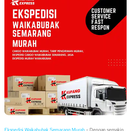
Ekspedisi Waikabubak Semarang Murah
– Dengan semakin