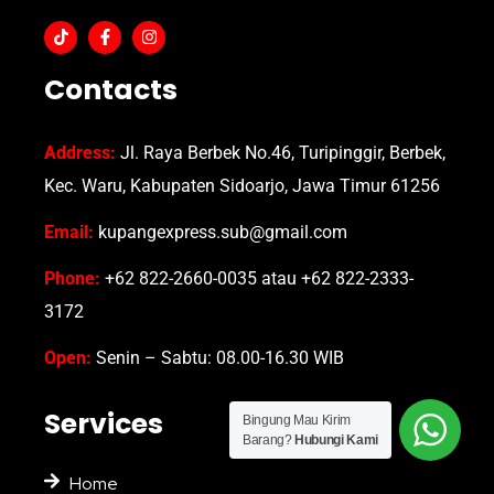
Contacts
Address:
Jl. Raya Berbek No.46, Turipinggir, Berbek,
Kec. Waru, Kabupaten Sidoarjo, Jawa Timur 61256
Email:
kupangexpress.sub@gmail.com
Phone:
+62 822-2660-0035 atau +62 822-2333-
3172
Open:
Senin – Sabtu: 08.00-16.30 WIB
Services
Bingung Mau Kirim
Barang?
Hubungi Kami
Home