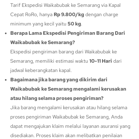
Tarif Ekspedisi Waikabubak ke Semarang via Kapal
Cepat RoRo, hanya
Rp 9.800/kg
dengan charge
minimum yang kecil yaitu
50 kg
.
Berapa Lama Ekspedisi Pengiriman Barang Dari
Waikabubak ke Semarang?
Ekspedisi pengiriman barang dari Waikabubak ke
Semarang, memiliki estimasi waktu
10-11 Hari
dari
jadwal keberangkatan kapal.
Bagaimana jika barang yang dikirim dari
Waikabubak ke Semarang mengalami kerusakan
atau hilang selama proses pengiriman?
Jika barang mengalami kerusakan atau hilang selama
proses pengiriman Waikabubak ke Semarang, Anda
dapat mengajukan klaim melalui layanan asuransi yang
disediakan. Proses klaim akan melibatkan penilaian