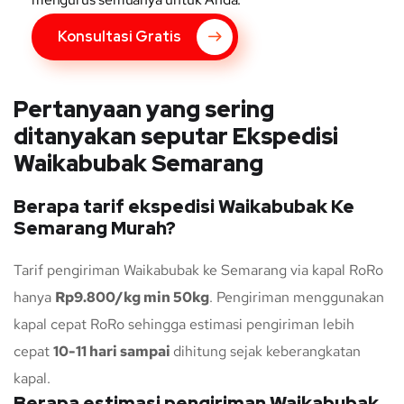
Konsultasi Gratis
Pertanyaan yang sering
ditanyakan seputar Ekspedisi
Waikabubak Semarang
Berapa tarif ekspedisi Waikabubak Ke
Semarang Murah?
Tarif pengiriman Waikabubak ke Semarang via kapal RoRo
hanya
Rp9.800/kg min 50kg
. Pengiriman menggunakan
kapal cepat RoRo sehingga estimasi pengiriman lebih
cepat
10-11 hari sampai
dihitung sejak keberangkatan
kapal.
Berapa estimasi pengiriman Waikabubak