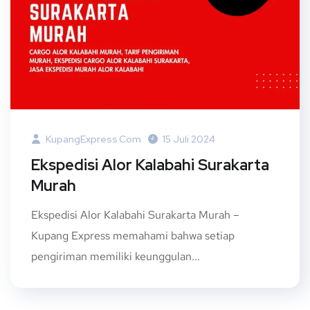
KupangExpress.com
15 Juli 2024
Ekspedisi Alor Kalabahi Surakarta
Murah
Ekspedisi Alor Kalabahi Surakarta Murah –
Kupang Express memahami bahwa setiap
pengiriman memiliki keunggulan...