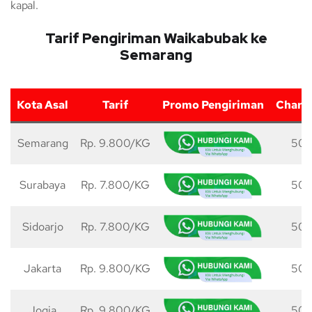
kapal.
Tarif Pengiriman Waikabubak ke
Semarang
Kota Asal
Tarif
Promo Pengiriman
Charg
Semarang
Rp. 9.800/KG
50 
Surabaya
Rp. 7.800/KG
50 
Sidoarjo
Rp. 7.800/KG
50 
Jakarta
Rp. 9.800/KG
50 
Jogja
Rp. 9.800/KG
50 