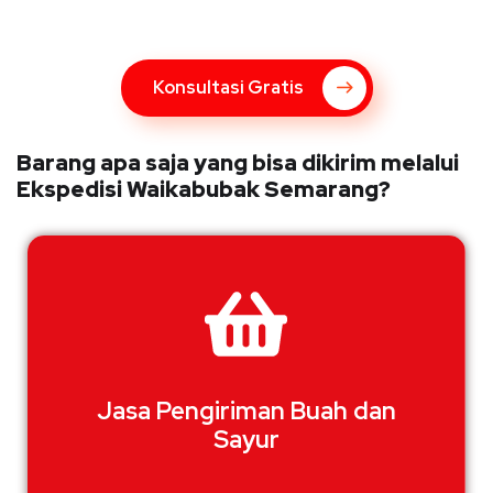
hubungi marketing Kupang Express dengan klik tombol berikut
Konsultasi Gratis
Barang apa saja yang bisa dikirim melalui
Ekspedisi Waikabubak Semarang?
Jasa Pengiriman Buah dan
Sayur