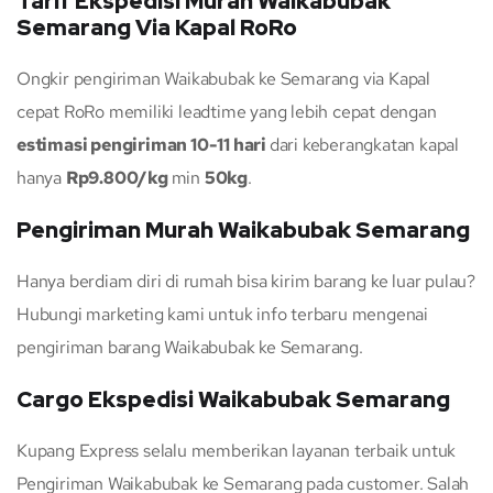
Tarif Ekspedisi Murah Waikabubak
Semarang Via Kapal RoRo
Ongkir pengiriman Waikabubak ke Semarang via Kapal
cepat RoRo memiliki leadtime yang lebih cepat dengan
estimasi pengiriman 10-11 hari
dari keberangkatan kapal
hanya
Rp9.800/kg
min
50kg
.
Pengiriman Murah Waikabubak Semarang
Hanya berdiam diri di rumah bisa kirim barang ke luar pulau?
Hubungi marketing kami untuk info terbaru mengenai
pengiriman barang Waikabubak ke Semarang.
Cargo Ekspedisi Waikabubak Semarang
Kupang Express selalu memberikan layanan terbaik untuk
Pengiriman Waikabubak ke Semarang pada customer. Salah