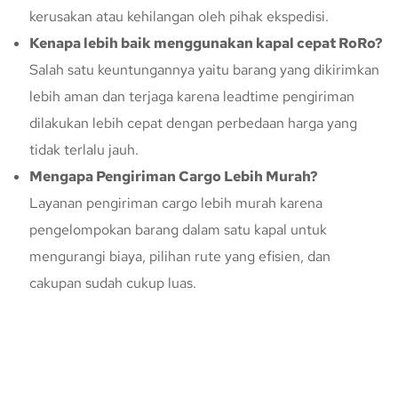
kerusakan atau kehilangan oleh pihak ekspedisi.
Kenapa lebih baik menggunakan kapal cepat RoRo?
Salah satu keuntungannya yaitu barang yang dikirimkan
lebih aman dan terjaga karena leadtime pengiriman
dilakukan lebih cepat dengan perbedaan harga yang
tidak terlalu jauh.
Mengapa Pengiriman Cargo Lebih Murah?
Layanan pengiriman cargo lebih murah karena
pengelompokan barang dalam satu kapal untuk
mengurangi biaya, pilihan rute yang efisien, dan
cakupan sudah cukup luas.
Konsultasi Gratis Dengan Kupang
Express
Bingung Mengenai Pengiriman Via Kupang Express? Silahkan