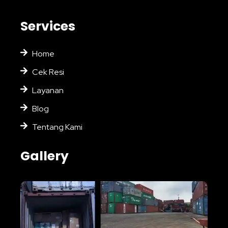
Services
Home
Cek Resi
Layanan
Blog
Tentang Kami
Gallery