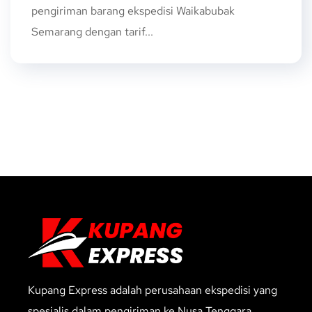
pengiriman barang ekspedisi Waikabubak
Semarang dengan tarif...
Kupang Express adalah perusahaan ekspedisi yang
spesialis dalam pengiriman ke Nusa Tenggara