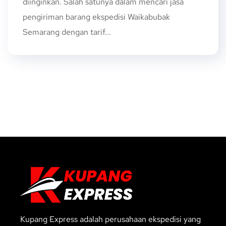
diinginkan. Salah satunya dalam mencari jasa
pengiriman barang ekspedisi Waikabubak
Semarang dengan tarif...
Kupang Express adalah perusahaan ekspedisi yang