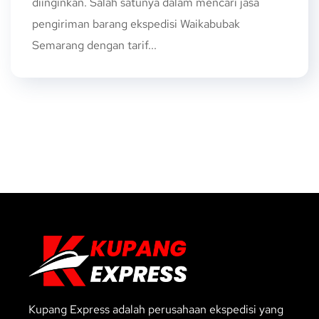
diinginkan. Salah satunya dalam mencari jasa
pengiriman barang ekspedisi Waikabubak
Semarang dengan tarif...
Kupang Express adalah perusahaan ekspedisi yang