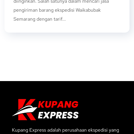
diinginkan. Salah satunya dalam mencari jasa
pengiriman barang ekspedisi Waikabubak
Semarang dengan tarif...
Kupang Express adalah perusahaan ekspedisi yang