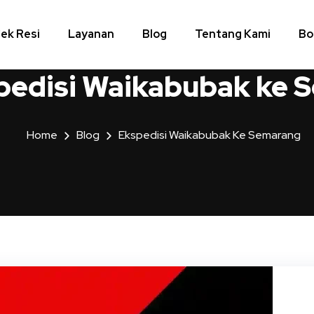
ek Resi
Layanan
Blog
Tentang Kami
Bo
pedisi Waikabubak ke 
Home
Blog
Ekspedisi Waikabubak Ke Semarang