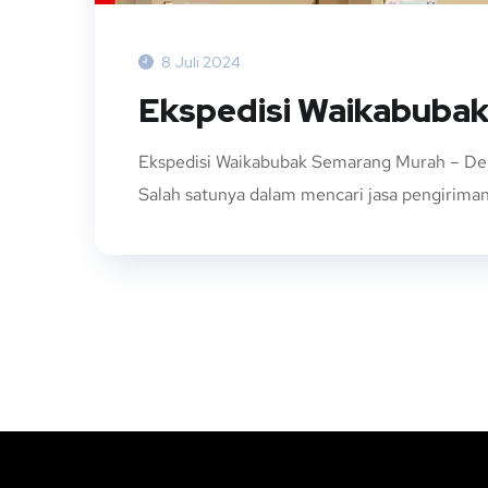
8 Juli 2024
Ekspedisi Waikabuba
Ekspedisi Waikabubak Semarang Murah – Den
Salah satunya dalam mencari jasa pengiriman