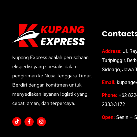
Contact
Address:
Jl. Ra
Kupang Express adalah perusahaan
Turipinggir, Ber
ekspedisi yang spesialis dalam
Sidoarjo, Jawa 
pengiriman ke Nusa Tenggara Timur.
Email:
kupangex
Berdiri dengan komitmen untuk
menyediakan layanan logistik yang
Phone:
+62 822-
cepat, aman, dan terpercaya.
2333-3172
Open:
Senin – S