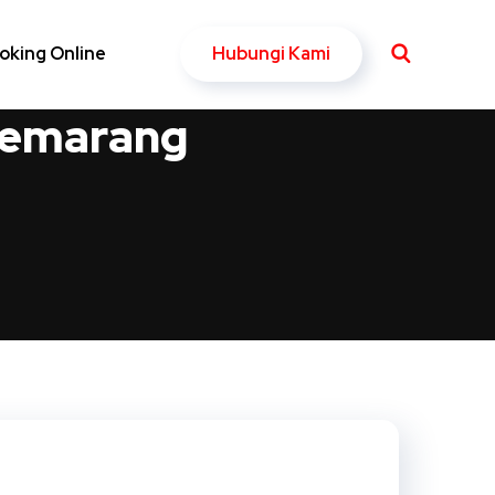
Hubungi Kami
oking Online
Semarang