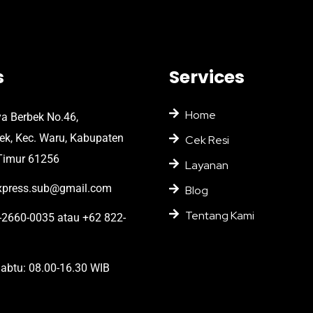
s
Services
Home
ya Berbek No.46,
bek, Kec. Waru, Kabupaten
Cek Resi
Timur 61256
Layanan
press.sub@gmail.com
Blog
Tentang Kami
2660-0035 atau +62 822-
abtu: 08.00-16.30 WIB