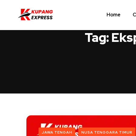
Home
C
Tag:
Eks
JAWA TENGAH
NUSA TENGGARA TIMUR