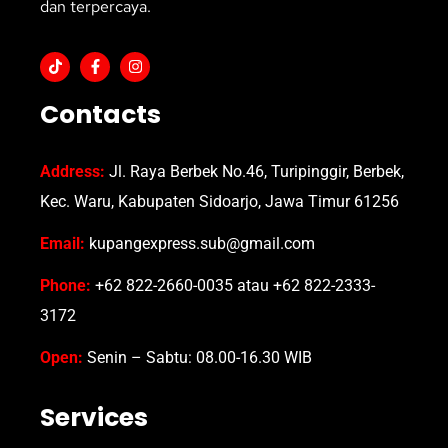
dan terpercaya.
Contacts
Address:
Jl. Raya Berbek No.46, Turipinggir, Berbek,
Kec. Waru, Kabupaten Sidoarjo, Jawa Timur 61256
Email:
kupangexpress.sub@gmail.com
Phone:
+62 822-2660-0035 atau +62 822-2333-
3172
Open:
Senin – Sabtu: 08.00-16.30 WIB
Services