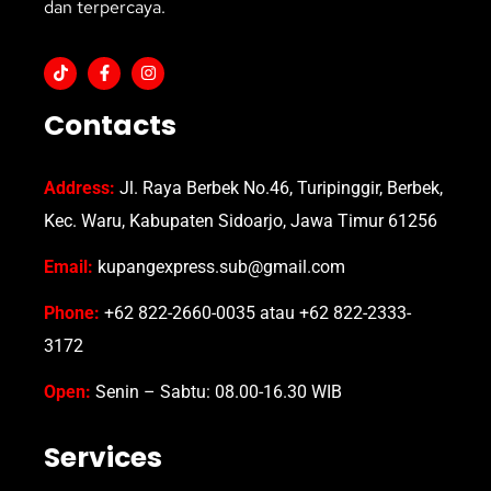
dan terpercaya.
Contacts
Address:
Jl. Raya Berbek No.46, Turipinggir, Berbek,
Kec. Waru, Kabupaten Sidoarjo, Jawa Timur 61256
Email:
kupangexpress.sub@gmail.com
Phone:
+62 822-2660-0035 atau +62 822-2333-
3172
Open:
Senin – Sabtu: 08.00-16.30 WIB
Services