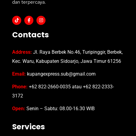
dan terpercaya.
Contacts
Address:
Jl. Raya Berbek No.46, Turipinggir, Berbek,
Kec. Waru, Kabupaten Sidoarjo, Jawa Timur 61256
Email:
kupangexpress.sub@gmail.com
Phone:
+62 822-2660-0035 atau +62 822-2333-
3172
Open:
Senin – Sabtu: 08.00-16.30 WIB
Services