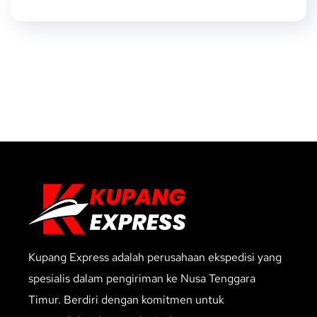
Kupang Express adalah perusahaan ekspedisi yang
spesialis dalam pengiriman ke Nusa Tenggara
Timur. Berdiri dengan komitmen untuk