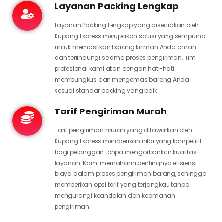
Layanan Packing Lengkap
Layanan Packing Lengkap yang disediakan oleh
Kupang Express merupakan solusi yang sempurna
untuk memastikan barang kiriman Anda aman
dan terlindungi selama proses pengiriman. Tim
profesional kami akan dengan hati-hati
membungkus dan mengemas barang Anda
sesuai standar packing yang baik.
Tarif Pengiriman Murah
Tarif pengiriman murah yang ditawarkan oleh
Kupang Express memberikan nilai yang kompetitif
bagi pelanggan tanpa mengorbankan kualitas
layanan. Kami memahami pentingnya efisiensi
biaya dalam proses pengiriman barang, sehingga
memberikan opsi tarif yang terjangkau tanpa
mengurangi keandalan dan keamanan
pengiriman.