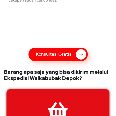
cakupan sudah cukup luas.
Konsultasi Gratis Dengan Kupang
Express
Bingung Mengenai Pengiriman Via Kupang Express? Silahkan
hubungi marketing Kupang Express dengan klik tombol berikut
Konsultasi Gratis
Barang apa saja yang bisa dikirim melalui
Ekspedisi Waikabubak Depok?