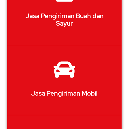
Jasa Pengiriman Buah dan
Sayur
Jasa Pengiriman Mobil