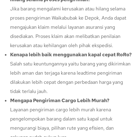
Jika barang mengalami kerusakan atau hilang selama
proses pengiriman Waikabubak ke Depok, Anda dapat
mengajukan klaim melalui layanan asuransi yang
disediakan. Proses klaim akan melibatkan penilaian
kerusakan atau kehilangan oleh pihak ekspedisi.
Kenapa lebih baik menggunakan kapal cepat RoRo?
Salah satu keuntungannya yaitu barang yang dikirimkan
lebih aman dan terjaga karena leadtime pengiriman
dilakukan lebih cepat dengan perbedaan harga yang
tidak terlalu jauh.
Mengapa Pengiriman Cargo Lebih Murah?
Layanan pengiriman cargo lebih murah karena
pengelompokan barang dalam satu kapal untuk
mengurangi biaya, pilihan rute yang efisien, dan