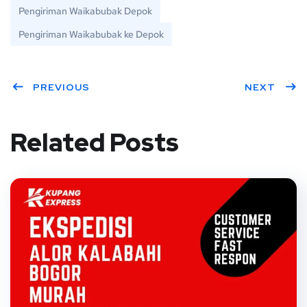
Pengiriman Waikabubak Depok
Pengiriman Waikabubak ke Depok
PREVIOUS
NEXT
Related Posts