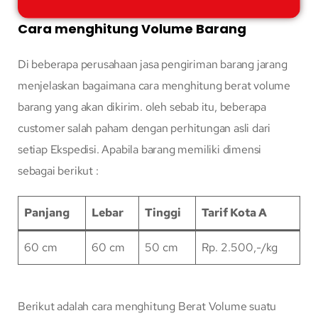
Cara menghitung Volume Barang
Di beberapa perusahaan jasa pengiriman barang jarang
menjelaskan bagaimana cara menghitung berat volume
barang yang akan dikirim. oleh sebab itu, beberapa
customer salah paham dengan perhitungan asli dari
setiap Ekspedisi. Apabila barang memiliki dimensi
sebagai berikut :
Panjang
Lebar
Tinggi
Tarif Kota A
60 cm
60 cm
50 cm
Rp. 2.500,-/kg
Berikut adalah cara menghitung Berat Volume suatu