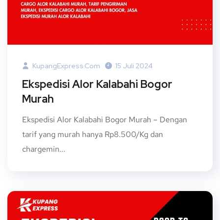
KupangExpress.com
15 Juli 2024
Ekspedisi Alor Kalabahi Bogor
Murah
Ekspedisi Alor Kalabahi Bogor Murah – Dengan
tarif yang murah hanya Rp8.500/Kg dan
chargemin...