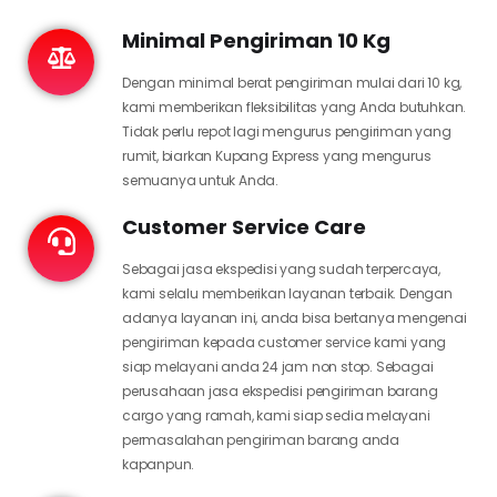
Minimal Pengiriman 10 Kg
Dengan minimal berat pengiriman mulai dari 10 kg,
kami memberikan fleksibilitas yang Anda butuhkan.
Tidak perlu repot lagi mengurus pengiriman yang
rumit, biarkan Kupang Express yang mengurus
semuanya untuk Anda.
Customer Service Care
Sebagai jasa ekspedisi yang sudah terpercaya,
kami selalu memberikan layanan terbaik. Dengan
adanya layanan ini, anda bisa bertanya mengenai
pengiriman kepada customer service kami yang
siap melayani anda 24 jam non stop. Sebagai
perusahaan jasa ekspedisi pengiriman barang
cargo yang ramah, kami siap sedia melayani
permasalahan pengiriman barang anda
kapanpun.