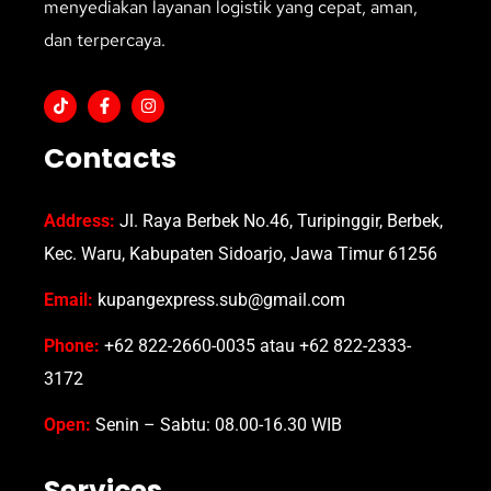
menyediakan layanan logistik yang cepat, aman,
dan terpercaya.
Contacts
Address:
Jl. Raya Berbek No.46, Turipinggir, Berbek,
Kec. Waru, Kabupaten Sidoarjo, Jawa Timur 61256
Email:
kupangexpress.sub@gmail.com
Phone:
+62 822-2660-0035 atau +62 822-2333-
3172
Open:
Senin – Sabtu: 08.00-16.30 WIB
Services