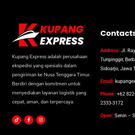
Contact
Address:
Jl. Ra
Kupang Express adalah perusahaan
Turipinggir, Ber
ekspedisi yang spesialis dalam
Sidoarjo, Jawa 
pengiriman ke Nusa Tenggara Timur.
Email:
kupangex
Berdiri dengan komitmen untuk
menyediakan layanan logistik yang
Phone:
+62 822-
cepat, aman, dan terpercaya.
2333-3172
Open:
Senin – S