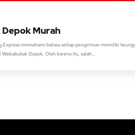
k Depok Murah
Express memahami bahwa setiap pengiriman memiliki keunggula
 Waikabubak Depok. Oleh karena itu, salah...