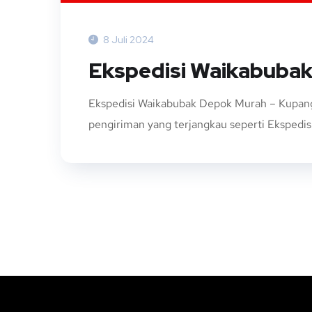
8 Juli 2024
Ekspedisi Waikabuba
Ekspedisi Waikabubak Depok Murah – Kupang 
pengiriman yang terjangkau seperti Ekspedisi