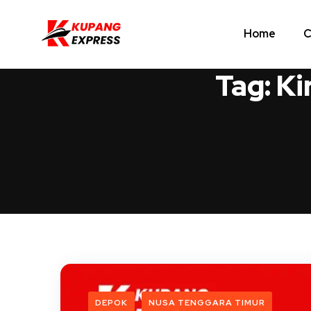
Home
C
Tag:
Ki
DEPOK
NUSA TENGGARA TIMUR