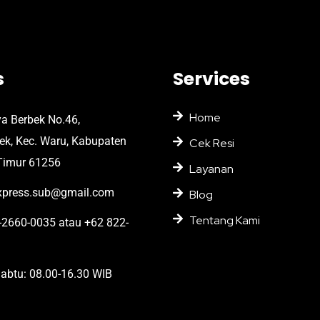
s
Services
Home
ya Berbek No.46,
bek, Kec. Waru, Kabupaten
Cek Resi
Timur 61256
Layanan
press.sub@gmail.com
Blog
Tentang Kami
2660-0035 atau +62 822-
abtu: 08.00-16.30 WIB