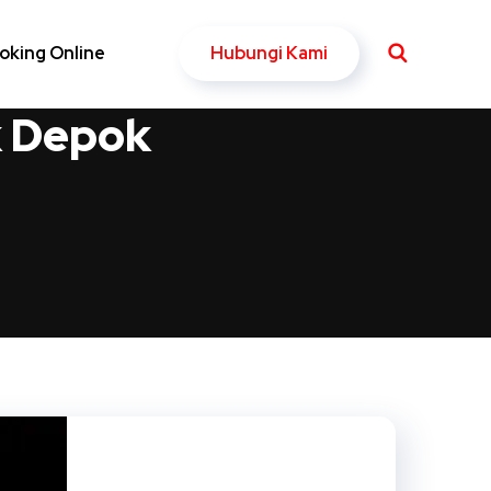
Hubungi Kami
oking Online
k Depok