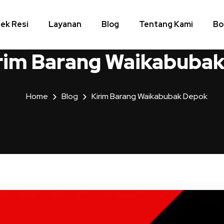
ek Resi
Layanan
Blog
Tentang Kami
Bo
rim Barang Waikabuba
Home
Blog
Kirim Barang Waikabubak Depok