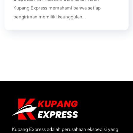
Kupang Express memahami bahwa setiap
pengiriman memiliki keunggulan...
Kupang Express adalah perusahaan ekspedisi yang