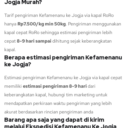
Jogja Murah?
Tarif pengiriman Kefamenanu ke Jogja via kapal RoRo
hanya
Rp7.500/kg min 50kg
. Pengiriman menggunakan
kapal cepat RoRo sehingga estimasi pengiriman lebih
cepat
8-9 hari sampai
dihitung sejak keberangkatan
kapal.
Berapa estimasi pengiriman Kefamenanu
ke Jogja?
Estimasi pengiriman Kefamenanu ke Jogja via kapal cepat
memiliki
estimasi pengiriman 8-9 hari
dari
keberangkatan kapal, hubungi tim marketing untuk
mendapatkan perkiraan waktu pengiriman yang lebih
akurat berdasarkan rincian pengiriman anda
Barang apa saja yang dapat di kirim
melalui Ekspedisi Kefamenanu Ke Jogja