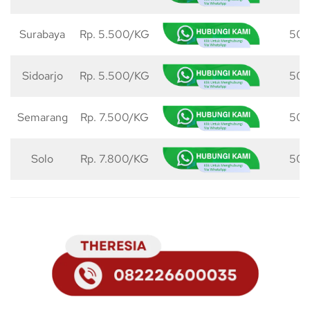
Surabaya
Rp. 5.500/KG
50 
Sidoarjo
Rp. 5.500/KG
50 
Semarang
Rp. 7.500/KG
50 
Solo
Rp. 7.800/KG
50 