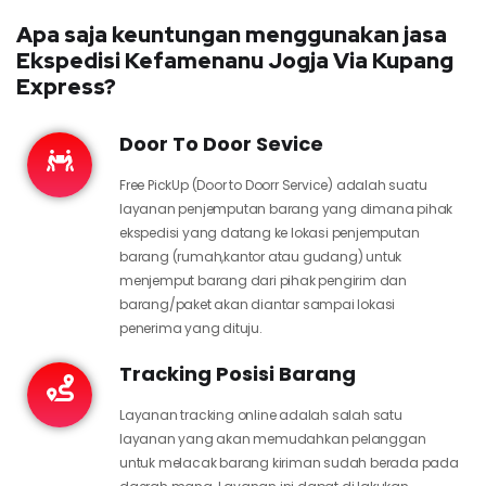
Apa saja keuntungan menggunakan jasa
Ekspedisi Kefamenanu Jogja Via Kupang
Express?
Door To Door Sevice
Free PickUp (Door to Doorr Service) adalah suatu
layanan penjemputan barang yang dimana pihak
ekspedisi yang datang ke lokasi penjemputan
barang (rumah,kantor atau gudang) untuk
menjemput barang dari pihak pengirim dan
barang/paket akan diantar sampai lokasi
penerima yang dituju.
Tracking Posisi Barang
Layanan tracking online adalah salah satu
layanan yang akan memudahkan pelanggan
untuk melacak barang kiriman sudah berada pada