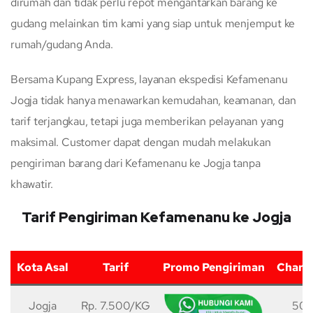
dirumah dan tidak perlu repot mengantarkan barang ke
gudang melainkan tim kami yang siap untuk menjemput ke
rumah/gudang Anda.
Bersama Kupang Express, layanan ekspedisi Kefamenanu
Jogja tidak hanya menawarkan kemudahan, keamanan, dan
tarif terjangkau, tetapi juga memberikan pelayanan yang
maksimal. Customer dapat dengan mudah melakukan
pengiriman barang dari Kefamenanu ke Jogja tanpa
khawatir.
Tarif Pengiriman Kefamenanu ke Jogja
Kota Asal
Tarif
Promo Pengiriman
Charg
Jogja
Rp. 7.500/KG
50 