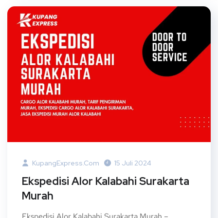
KupangExpress.com
15 Juli 2024
Ekspedisi Alor Kalabahi Surakarta
Murah
Ekspedisi Alor Kalabahi Surakarta Murah –