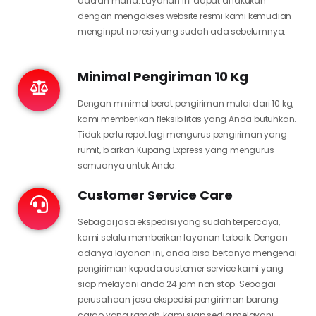
daerah mana. Layanan ini dapat di lakukan
dengan mengakses website resmi kami kemudian
menginput no resi yang sudah ada sebelumnya.
Minimal Pengiriman 10 Kg
Dengan minimal berat pengiriman mulai dari 10 kg,
kami memberikan fleksibilitas yang Anda butuhkan.
Tidak perlu repot lagi mengurus pengiriman yang
rumit, biarkan Kupang Express yang mengurus
semuanya untuk Anda.
Customer Service Care
Sebagai jasa ekspedisi yang sudah terpercaya,
kami selalu memberikan layanan terbaik. Dengan
adanya layanan ini, anda bisa bertanya mengenai
pengiriman kepada customer service kami yang
siap melayani anda 24 jam non stop. Sebagai
perusahaan jasa ekspedisi pengiriman barang
cargo yang ramah, kami siap sedia melayani