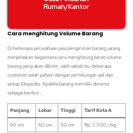
Rumah/Kantor
Cara menghitung Volume Barang
Di beberapa perusahaan jasa pengiriman barang jarang
menjelaskan bagaimana cara menghitung berat volume
barang yang akan dikirim. oleh sebab itu, beberapa
customer salah paham dengan perhitungan asli dari
setiap Ekspedisi. Apabila barang memiliki dimensi
sebagai berikut :
Panjang
Lebar
Tinggi
Tarif Kota A
60 cm
60 cm
50 cm
Rp. 2.500,-/kg