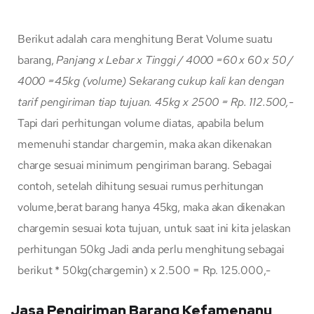
Berikut adalah cara menghitung Berat Volume suatu
barang,
Panjang x Lebar x Tinggi / 4000
=60 x 60 x 50 /
4000
=45kg (volume)
Sekarang cukup kali kan dengan
tarif pengiriman tiap tujuan.
45kg x 2500 = Rp. 112.500,-
Tapi dari perhitungan volume diatas, apabila belum
memenuhi standar chargemin, maka akan dikenakan
charge sesuai minimum pengiriman barang. Sebagai
contoh, setelah dihitung sesuai rumus perhitungan
volume,berat barang hanya 45kg, maka akan dikenakan
chargemin sesuai kota tujuan, untuk saat ini kita jelaskan
perhitungan 50kg Jadi anda perlu menghitung sebagai
berikut * 50kg(chargemin) x 2.500 = Rp. 125.000,-
Jasa Pengiriman Barang Kefamenanu