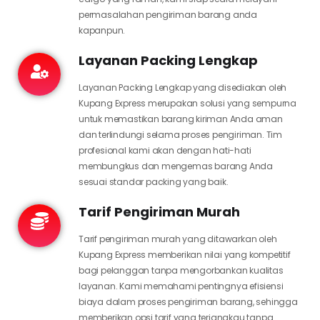
permasalahan pengiriman barang anda
kapanpun.
Layanan Packing Lengkap
Layanan Packing Lengkap yang disediakan oleh
Kupang Express merupakan solusi yang sempurna
untuk memastikan barang kiriman Anda aman
dan terlindungi selama proses pengiriman. Tim
profesional kami akan dengan hati-hati
membungkus dan mengemas barang Anda
sesuai standar packing yang baik.
Tarif Pengiriman Murah
Tarif pengiriman murah yang ditawarkan oleh
Kupang Express memberikan nilai yang kompetitif
bagi pelanggan tanpa mengorbankan kualitas
layanan. Kami memahami pentingnya efisiensi
biaya dalam proses pengiriman barang, sehingga
memberikan opsi tarif yang terjangkau tanpa