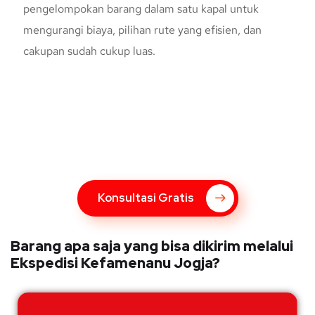
pengelompokan barang dalam satu kapal untuk
mengurangi biaya, pilihan rute yang efisien, dan
cakupan sudah cukup luas.
Konsultasi Gratis Dengan Kupang
Express
Bingung Mengenai Pengiriman Via Kupang Express? Silahkan
hubungi marketing Kupang Express dengan klik tombol berikut
Konsultasi Gratis
Barang apa saja yang bisa dikirim melalui
Ekspedisi Kefamenanu Jogja?