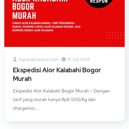
KupangExpress.com
15 Juli 2024
Ekspedisi Alor Kalabahi Bogor
Murah
Ekspedisi Alor Kalabahi Bogor Murah – Dengan
tarif yang murah hanya Rp8.500/Kg dan
chargemin...