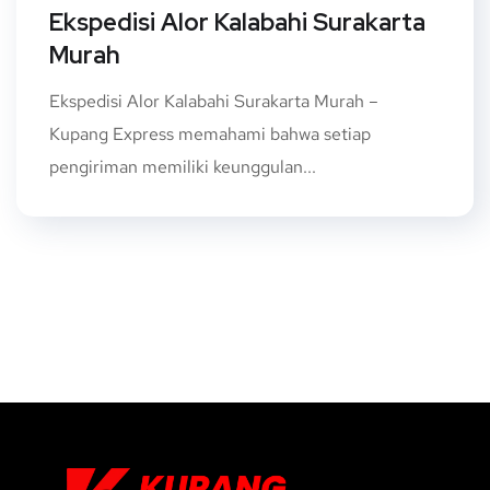
Ekspedisi Alor Kalabahi Surakarta
Murah
Ekspedisi Alor Kalabahi Surakarta Murah –
Kupang Express memahami bahwa setiap
pengiriman memiliki keunggulan...