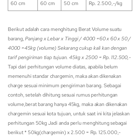
60 cm
60 cm
50 cm
Rp. 2.500,-/kg
Berikut adalah cara menghitung Berat Volume suatu
barang,
Panjang x Lebar x Tinggi / 4000
=60 x 60 x 50 /
4000
=45kg (volume)
Sekarang cukup kali kan dengan
tarif pengiriman tiap tujuan.
45kg x 2500 = Rp. 112.500,-
Tapi dari perhitungan volume diatas, apabila belum
memenuhi standar chargemin, maka akan dikenakan
charge sesuai minimum pengiriman barang. Sebagai
contoh, setelah dihitung sesuai rumus perhitungan
volume,berat barang hanya 45kg, maka akan dikenakan
chargemin sesuai kota tujuan, untuk saat ini kita jelaskan
perhitungan 50kg Jadi anda perlu menghitung sebagai
berikut * 50kg(chargemin) x 2.500 = Rp. 125.000,-