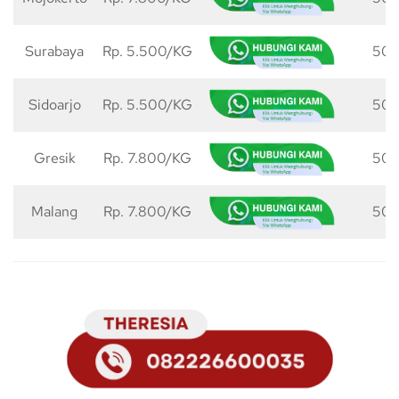
Surabaya
Rp. 5.500/KG
50 
Sidoarjo
Rp. 5.500/KG
50 
Gresik
Rp. 7.800/KG
50 
Malang
Rp. 7.800/KG
50 