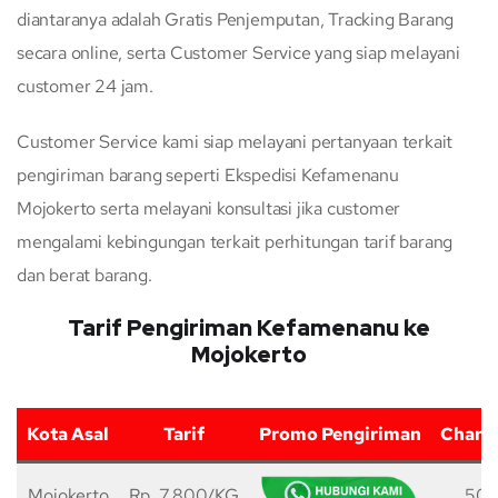
diantaranya adalah Gratis Penjemputan, Tracking Barang
secara online, serta Customer Service yang siap melayani
customer 24 jam.
Customer Service kami siap melayani pertanyaan terkait
pengiriman barang seperti Ekspedisi Kefamenanu
Mojokerto serta melayani konsultasi jika customer
mengalami kebingungan terkait perhitungan tarif barang
dan berat barang.
Tarif Pengiriman Kefamenanu ke
Mojokerto
Kota Asal
Tarif
Promo Pengiriman
Charg
Mojokerto
Rp. 7.800/KG
50 