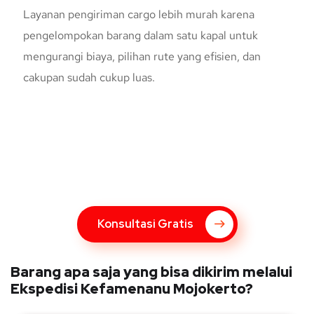
Layanan pengiriman cargo lebih murah karena
pengelompokan barang dalam satu kapal untuk
mengurangi biaya, pilihan rute yang efisien, dan
cakupan sudah cukup luas.
Konsultasi Gratis Dengan Kupang
Express
Bingung Mengenai Pengiriman Via Kupang Express? Silahkan
hubungi marketing Kupang Express dengan klik tombol berikut
Konsultasi Gratis
Barang apa saja yang bisa dikirim melalui
Ekspedisi Kefamenanu Mojokerto?