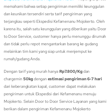
memahami bahwa setiap pengiriman memiliki keunggulan
dan keunikan tersendiri serta tarif pengiriman yang
terjangkau seperti Ekspedisi Kefamenanu Mojokerto. Oleh
karena itu, salah satu keunggulan yang diberikan yaitu Door
to Door Service, customer hanya perlu menunggu dirumah
dan tidak perlu repot mengantarkan barang ke gudang
melainkan tim kami yang siap untuk menjemput ke
rumah/gudang Anda.
Dengan tarif yang murah hanya
Rp7.800/Kg
dan
chargemin
50kg
dengan
estimasi pengiriman 6-7 hari
dari keberangkatan kapal, customer dapat melakukan
pengiriman untuk Ekspedisi dari Kefamenanu menuju
Mojokerto. Selain Door to Door Service Layanan yang kami
berikan dalam pengiriman Kefamenanu Mojokerto