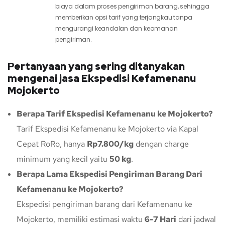
biaya dalam proses pengiriman barang, sehingga
memberikan opsi tarif yang terjangkau tanpa
mengurangi keandalan dan keamanan
pengiriman.
Pertanyaan yang sering ditanyakan
mengenai jasa Ekspedisi Kefamenanu
Mojokerto
Berapa Tarif Ekspedisi Kefamenanu ke Mojokerto?
Tarif Ekspedisi Kefamenanu ke Mojokerto via Kapal
Cepat RoRo, hanya
Rp7.800/kg
dengan charge
minimum yang kecil yaitu
50 kg
.
Berapa Lama Ekspedisi Pengiriman Barang Dari
Kefamenanu ke Mojokerto?
Ekspedisi pengiriman barang dari Kefamenanu ke
Mojokerto, memiliki estimasi waktu
6-7 Hari
dari jadwal