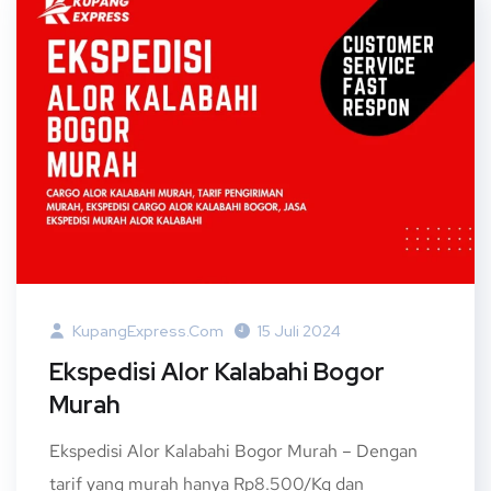
KupangExpress.com
15 Juli 2024
Ekspedisi Alor Kalabahi Bogor
Murah
Ekspedisi Alor Kalabahi Bogor Murah – Dengan
tarif yang murah hanya Rp8.500/Kg dan