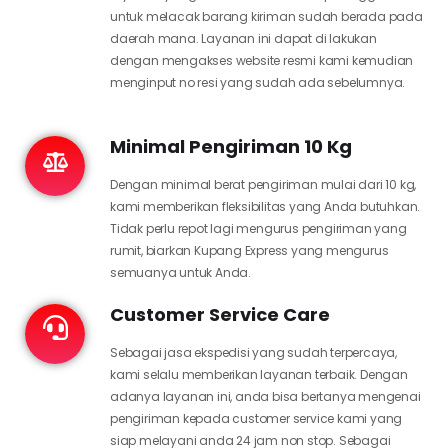
untuk melacak barang kiriman sudah berada pada
daerah mana. Layanan ini dapat di lakukan
dengan mengakses website resmi kami kemudian
menginput no resi yang sudah ada sebelumnya.
Minimal Pengiriman 10 Kg
Dengan minimal berat pengiriman mulai dari 10 kg,
kami memberikan fleksibilitas yang Anda butuhkan.
Tidak perlu repot lagi mengurus pengiriman yang
rumit, biarkan Kupang Express yang mengurus
semuanya untuk Anda.
Customer Service Care
Sebagai jasa ekspedisi yang sudah terpercaya,
kami selalu memberikan layanan terbaik. Dengan
adanya layanan ini, anda bisa bertanya mengenai
pengiriman kepada customer service kami yang
siap melayani anda 24 jam non stop. Sebagai