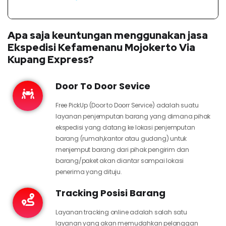
Apa saja keuntungan menggunakan jasa
Ekspedisi Kefamenanu Mojokerto Via
Kupang Express?
Door To Door Sevice
Free PickUp (Door to Doorr Service) adalah suatu
layanan penjemputan barang yang dimana pihak
ekspedisi yang datang ke lokasi penjemputan
barang (rumah,kantor atau gudang) untuk
menjemput barang dari pihak pengirim dan
barang/paket akan diantar sampai lokasi
penerima yang dituju.
Tracking Posisi Barang
Layanan tracking online adalah salah satu
layanan yang akan memudahkan pelanggan