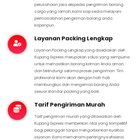
perusahaan jasa ekspedisi pengiriman barang
cargo yang ramah, kami siap sedia melayani
permasalahan pengiriman barang anda
kapanpun.
Layanan Packing Lengkap
Layanan Packing Lengkap yang disediakan oleh
Kupang Express merupakan solusi yang sempurna
untuk memastikan barang kiriman Anda aman
dan terlindungi selama proses pengiriman. Tim
profesional kami akan dengan hati-hati
membungkus dan mengemas barang Anda
sesuai standar packing yang baik.
Tarif Pengiriman Murah
Tarif pengiriman murah yang ditawarkan oleh
Kupang Express memberikan nilai yang kompetitif
bagi pelanggan tanpa mengorbankan kualitas
layanan. Kami memahami pentingnya efisiensi