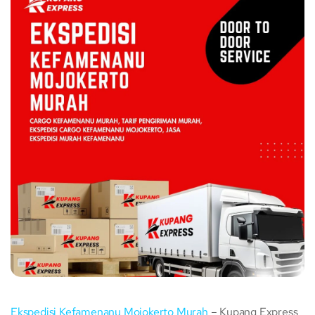
Ekspedisi Kefamenanu Mojokerto Murah
– Kupang Express