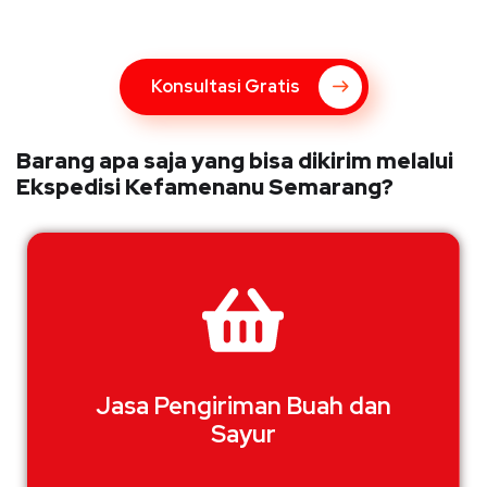
hubungi marketing Kupang Express dengan klik tombol berikut
Konsultasi Gratis
Barang apa saja yang bisa dikirim melalui
Ekspedisi Kefamenanu Semarang?
Jasa Pengiriman Buah dan
Sayur