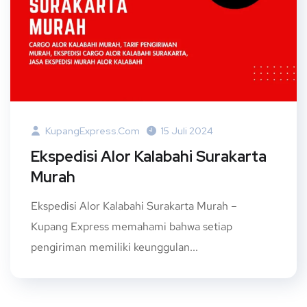
KupangExpress.com
15 Juli 2024
Ekspedisi Alor Kalabahi Surakarta
Murah
Ekspedisi Alor Kalabahi Surakarta Murah –
Kupang Express memahami bahwa setiap
pengiriman memiliki keunggulan...