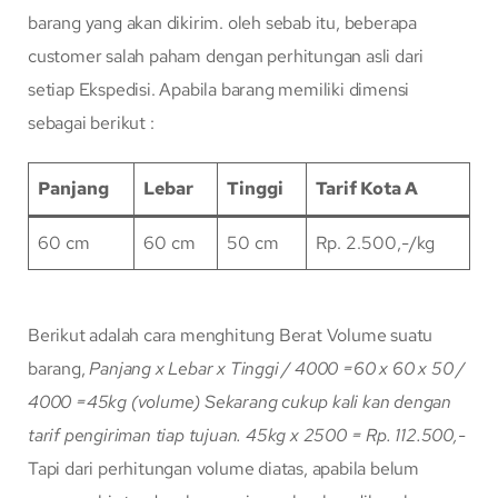
barang yang akan dikirim. oleh sebab itu, beberapa
customer salah paham dengan perhitungan asli dari
setiap Ekspedisi. Apabila barang memiliki dimensi
sebagai berikut :
Panjang
Lebar
Tinggi
Tarif Kota A
60 cm
60 cm
50 cm
Rp. 2.500,-/kg
Berikut adalah cara menghitung Berat Volume suatu
barang,
Panjang x Lebar x Tinggi / 4000
=60 x 60 x 50 /
4000
=45kg (volume)
Sekarang cukup kali kan dengan
tarif pengiriman tiap tujuan.
45kg x 2500 = Rp. 112.500,-
Tapi dari perhitungan volume diatas, apabila belum