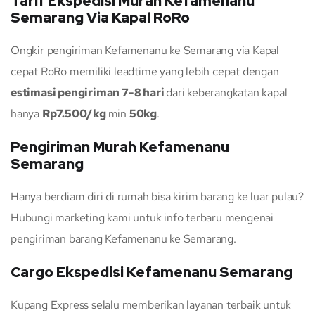
Tarif Ekspedisi Murah Kefamenanu
Semarang Via Kapal RoRo
Ongkir pengiriman Kefamenanu ke Semarang via Kapal
cepat RoRo memiliki leadtime yang lebih cepat dengan
estimasi pengiriman 7-8 hari
dari keberangkatan kapal
hanya
Rp7.500/kg
min
50kg
.
Pengiriman Murah Kefamenanu
Semarang
Hanya berdiam diri di rumah bisa kirim barang ke luar pulau?
Hubungi marketing kami untuk info terbaru mengenai
pengiriman barang Kefamenanu ke Semarang.
Cargo Ekspedisi Kefamenanu Semarang
Kupang Express selalu memberikan layanan terbaik untuk