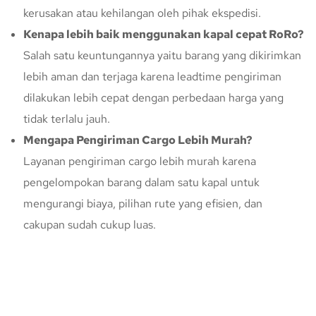
kerusakan atau kehilangan oleh pihak ekspedisi.
Kenapa lebih baik menggunakan kapal cepat RoRo?
Salah satu keuntungannya yaitu barang yang dikirimkan
lebih aman dan terjaga karena leadtime pengiriman
dilakukan lebih cepat dengan perbedaan harga yang
tidak terlalu jauh.
Mengapa Pengiriman Cargo Lebih Murah?
Layanan pengiriman cargo lebih murah karena
pengelompokan barang dalam satu kapal untuk
mengurangi biaya, pilihan rute yang efisien, dan
cakupan sudah cukup luas.
Konsultasi Gratis Dengan Kupang
Express
Bingung Mengenai Pengiriman Via Kupang Express? Silahkan