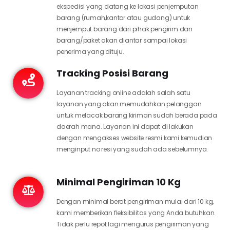
ekspedisi yang datang ke lokasi penjemputan
barang (rumah,kantor atau gudang) untuk
menjemput barang dari pihak pengirim dan
barang/paket akan diantar sampai lokasi
penerima yang dituju.
Tracking Posisi Barang
Layanan tracking online adalah salah satu
layanan yang akan memudahkan pelanggan
untuk melacak barang kiriman sudah berada pada
daerah mana. Layanan ini dapat di lakukan
dengan mengakses website resmi kami kemudian
menginput no resi yang sudah ada sebelumnya.
Minimal Pengiriman 10 Kg
Dengan minimal berat pengiriman mulai dari 10 kg,
kami memberikan fleksibilitas yang Anda butuhkan.
Tidak perlu repot lagi mengurus pengiriman yang