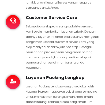
rumit, biarkan Kupang Express yang mengurus
semuanya untuk Anda.
Customer Service Care
Sebagai jasa ekspedisi yang sudah terpercaya,
kami selalu memberikan layanan terbaik. Dengan
adanya layanan ini, anda bisa bertanya mengenai
pengiriman kepada customer service kami yang
siap melayani anda 24 jam non stop. Sebagai
perusahaan jasa ekspedisi pengiriman barang
cargo yang ramah, kami siap sedia melayani
permasalahan pengiriman barang anda
kapanpun.
Layanan Packing Lengkap
Layanan Packing Lengkap yang disediakan oleh
Kupang Express merupakan solusi yang sempurna
untuk memastikan barang kiriman Anda aman
dan terlindungi selama proses pengiriman. Tim