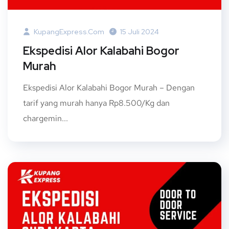
KupangExpress.com
15 Juli 2024
Ekspedisi Alor Kalabahi Bogor
Murah
Ekspedisi Alor Kalabahi Bogor Murah – Dengan
tarif yang murah hanya Rp8.500/Kg dan
chargemin...