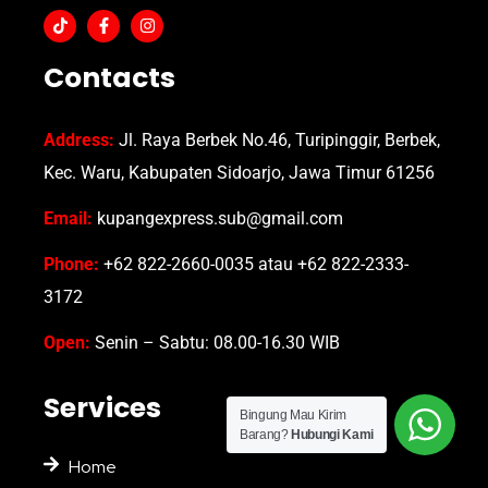
Contacts
Address:
Jl. Raya Berbek No.46, Turipinggir, Berbek,
Kec. Waru, Kabupaten Sidoarjo, Jawa Timur 61256
Email:
kupangexpress.sub@gmail.com
Phone:
+62 822-2660-0035 atau +62 822-2333-
3172
Open:
Senin – Sabtu: 08.00-16.30 WIB
Services
Bingung Mau Kirim
Barang?
Hubungi Kami
Home