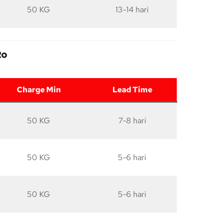
50 KG
13-14 hari
Ro
Charge Min
Lead Time
50 KG
7-8 hari
50 KG
5-6 hari
50 KG
5-6 hari