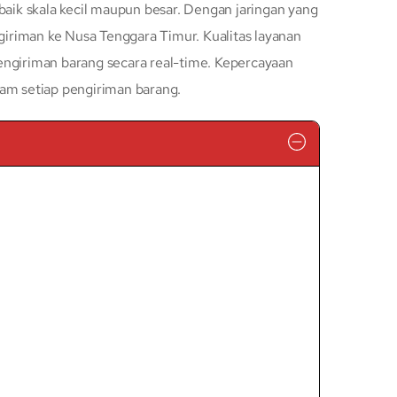
baik skala kecil maupun besar. Dengan jaringan yang
iriman ke Nusa Tenggara Timur. Kualitas layanan
engiriman barang secara real-time. Kepercayaan
lam setiap pengiriman barang.