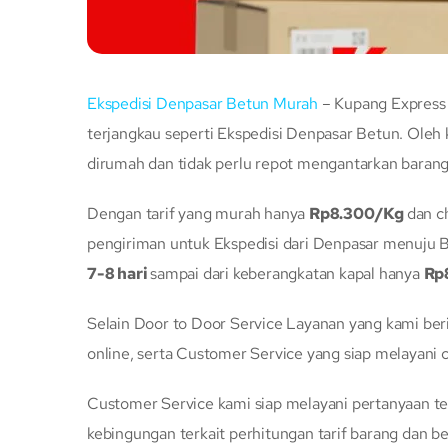
Ekspedisi Denpasar Betun Murah
– Kupang Express 
terjangkau seperti Ekspedisi Denpasar Betun. Oleh 
dirumah dan tidak perlu repot mengantarkan baran
Dengan tarif yang murah hanya
Rp8.300/Kg
dan 
pengiriman untuk Ekspedisi dari Denpasar menuju B
7-8 hari
sampai dari keberangkatan kapal hanya
Rp
Selain Door to Door Service Layanan yang kami be
online, serta Customer Service yang siap melayani
Customer Service kami siap melayani pertanyaan te
kebingungan terkait perhitungan tarif barang dan be