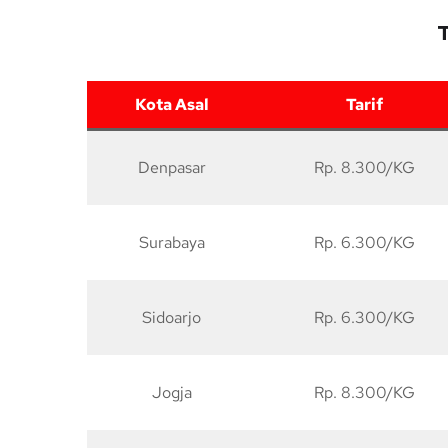
T
Kota Asal
Tarif
Denpasar
Rp. 8.300/KG
Surabaya
Rp. 6.300/KG
Sidoarjo
Rp. 6.300/KG
Jogja
Rp. 8.300/KG