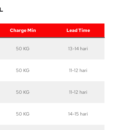
CL
Charge Min
Lead Time
50 KG
13-14 hari
50 KG
11-12 hari
50 KG
11-12 hari
50 KG
14-15 hari