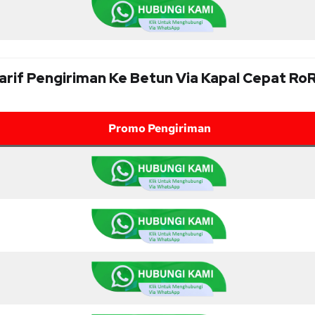
arif Pengiriman Ke Betun Via Kapal Cepat Ro
Promo Pengiriman