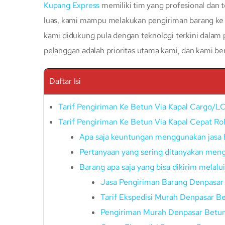
Kupang Express
memiliki tim yang profesional dan t
luas, kami mampu melakukan pengiriman barang ke s
kami didukung pula dengan teknologi terkini dalam
pelanggan adalah prioritas utama kami, dan kami b
Daftar Isi
Tarif Pengiriman Ke Betun Via Kapal Cargo/L
Tarif Pengiriman Ke Betun Via Kapal Cepat R
Apa saja keuntungan menggunakan jasa 
Pertanyaan yang sering ditanyakan meng
Barang apa saja yang bisa dikirim melal
Jasa Pengiriman Barang Denpasar
Tarif Ekspedisi Murah Denpasar B
Pengiriman Murah Denpasar Betu