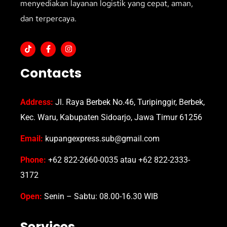
menyediakan layanan logistik yang cepat, aman,
dan terpercaya.
Contacts
Address:
Jl. Raya Berbek No.46, Turipinggir, Berbek,
Kec. Waru, Kabupaten Sidoarjo, Jawa Timur 61256
Email:
kupangexpress.sub@gmail.com
Phone:
+62 822-2660-0035 atau +62 822-2333-
3172
Open:
Senin – Sabtu: 08.00-16.30 WIB
Services