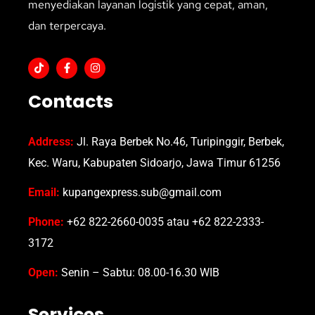
menyediakan layanan logistik yang cepat, aman,
dan terpercaya.
Contacts
Address:
Jl. Raya Berbek No.46, Turipinggir, Berbek,
Kec. Waru, Kabupaten Sidoarjo, Jawa Timur 61256
Email:
kupangexpress.sub@gmail.com
Phone:
+62 822-2660-0035 atau +62 822-2333-
3172
Open:
Senin – Sabtu: 08.00-16.30 WIB
Services