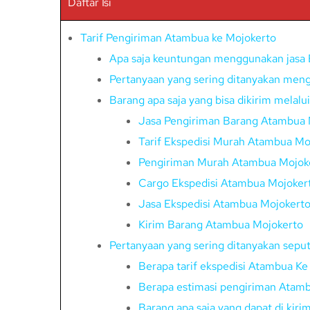
Daftar Isi
Tarif Pengiriman Atambua ke Mojokerto
Apa saja keuntungan menggunakan jasa 
Pertanyaan yang sering ditanyakan meng
Barang apa saja yang bisa dikirim melal
Jasa Pengiriman Barang Atambua 
Tarif Ekspedisi Murah Atambua Mo
Pengiriman Murah Atambua Mojok
Cargo Ekspedisi Atambua Mojoker
Jasa Ekspedisi Atambua Mojokert
Kirim Barang Atambua Mojokerto
Pertanyaan yang sering ditanyakan sepu
Berapa tarif ekspedisi Atambua K
Berapa estimasi pengiriman Atamb
Barang apa saja yang dapat di kir