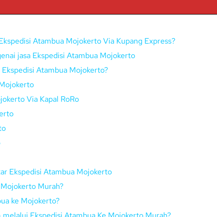
Ekspedisi Atambua Mojokerto Via Kupang Express?
enai jasa Ekspedisi Atambua Mojokerto
ui Ekspedisi Atambua Mojokerto?
Mojokerto
jokerto Via Kapal RoRo
erto
to
o
tar Ekspedisi Atambua Mojokerto
e Mojokerto Murah?
ua ke Mojokerto?
im melalui Ekspedisi Atambua Ke Mojokerto Murah?