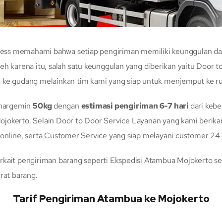
ss memahami bahwa setiap pengiriman memiliki keunggulan dan k
eh karena itu, salah satu keunggulan yang diberikan yaitu Door
g ke gudang melainkan tim kami yang siap untuk menjemput ke 
chargemin
50kg
dengan
estimasi pengiriman 6-7 hari
dari keb
ojokerto. Selain Door to Door Service Layanan yang kami berik
 online, serta Customer Service yang siap melayani customer 24 
rkait pengiriman barang seperti Ekspedisi Atambua Mojokerto se
rat barang.
Tarif Pengiriman Atambua ke Mojokerto