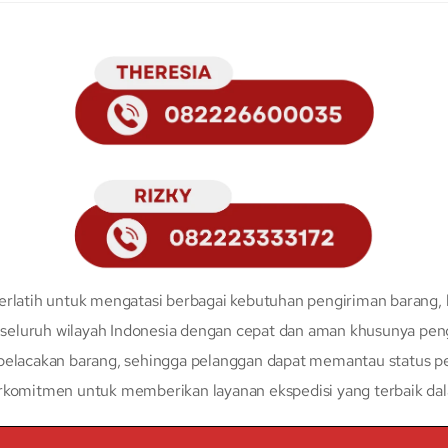
erlatih untuk mengatasi berbagai kebutuhan pengiriman barang, 
eluruh wilayah Indonesia dengan cepat dan aman khusunya peng
 pelacakan barang, sehingga pelanggan dapat memantau status p
erkomitmen untuk memberikan layanan ekspedisi yang terbaik da