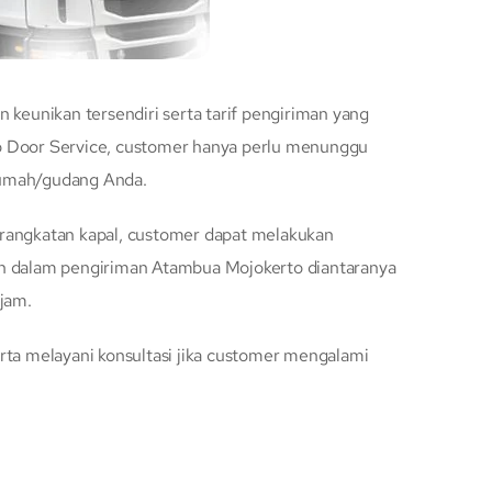
eunikan tersendiri serta tarif pengiriman yang
 to Door Service, customer hanya perlu menunggu
rumah/gudang Anda.
erangkatan kapal, customer dapat melakukan
an dalam pengiriman Atambua Mojokerto diantaranya
jam.
rta melayani konsultasi jika customer mengalami