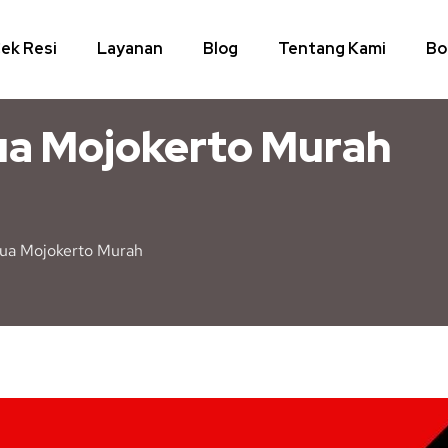
ek Resi
Layanan
Blog
Tentang Kami
Bo
ua Mojokerto Murah
bua Mojokerto Murah