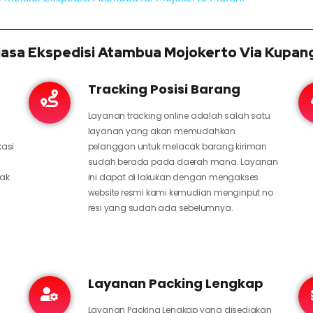
asa Ekspedisi Atambua Mojokerto Via Kupan
Tracking Posisi Barang
Layanan tracking online adalah salah satu
layanan yang akan memudahkan
kasi
pelanggan untuk melacak barang kiriman
sudah berada pada daerah mana. Layanan
hak
ini dapat di lakukan dengan mengakses
website resmi kami kemudian menginput no
resi yang sudah ada sebelumnya.
Layanan Packing Lengkap
Layanan Packing Lengkap yang disediakan