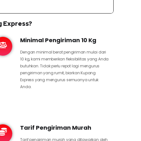
g Express?
Minimal Pengiriman 10 Kg
Dengan minimal berat pengiriman mulai dari
10 kg, kami memberikan fleksibilitas yang Anda
butuhkan. Tidak perlu repot lagi mengurus
pengiriman yang rumit, biarkan Kupang
Express yang mengurus semuanya untuk
Anda.
Tarif Pengiriman Murah
Tarif pengiriman murah yang ditawarkan oleh