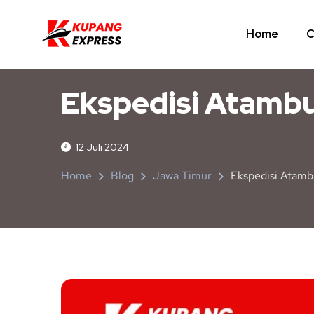
Home
C
JAWA TIMUR
NUSA TENGGARA TIMUR
Ekspedisi Atamb
12 Juli 2024
Home
Blog
Jawa Timur
Ekspedisi Atam