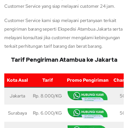
Customer Service yang siap melayani customer 24 jam.
Customer Service kami siap melayani pertanyaan terkait
pengiriman barang seperti Ekspedisi Atambua Jakarta serta
melayani konsultasi jika customer mengalami kebingungan
terkait perhitungan tarif barang dan berat barang.
Tarif Pengiriman Atambua ke Jakarta
Kota Asal
Tarif
Promo Pengiriman
Charg
Jakarta
Rp. 8.000/KG
50 
Surabaya
Rp. 6.000/KG
50 