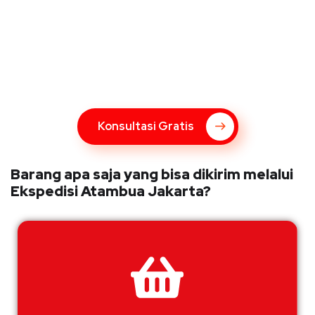
Konsultasi Gratis Dengan Kupang
Express
Bingung Mengenai Pengiriman Via Kupang Express? Silahkan
hubungi marketing Kupang Express dengan klik tombol berikut
Konsultasi Gratis
Barang apa saja yang bisa dikirim melalui
Ekspedisi Atambua Jakarta?