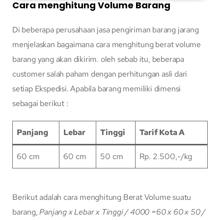
Cara menghitung Volume Barang
Di beberapa perusahaan jasa pengiriman barang jarang
menjelaskan bagaimana cara menghitung berat volume
barang yang akan dikirim. oleh sebab itu, beberapa
customer salah paham dengan perhitungan asli dari
setiap Ekspedisi. Apabila barang memiliki dimensi
sebagai berikut :
Panjang
Lebar
Tinggi
Tarif Kota A
60 cm
60 cm
50 cm
Rp. 2.500,-/kg
Berikut adalah cara menghitung Berat Volume suatu
barang,
Panjang x Lebar x Tinggi / 4000
=60 x 60 x 50 /