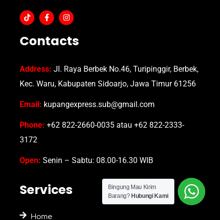
Contacts
Address:
Jl. Raya Berbek No.46, Turipinggir, Berbek,
Kec. Waru, Kabupaten Sidoarjo, Jawa Timur 61256
Email:
kupangexpress.sub@gmail.com
Phone:
+62 822-2660-0035 atau +62 822-2333-
3172
Open:
Senin – Sabtu: 08.00-16.30 WIB
Services
Bingung Mau Kirim
Barang?
Hubungi Kami
Home