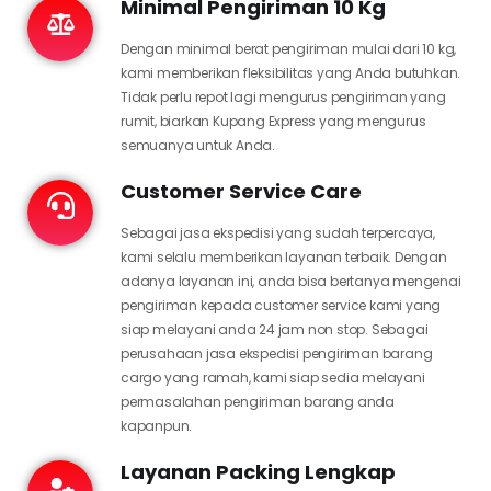
Minimal Pengiriman 10 Kg
Dengan minimal berat pengiriman mulai dari 10 kg,
kami memberikan fleksibilitas yang Anda butuhkan.
Tidak perlu repot lagi mengurus pengiriman yang
rumit, biarkan Kupang Express yang mengurus
semuanya untuk Anda.
Customer Service Care
Sebagai jasa ekspedisi yang sudah terpercaya,
kami selalu memberikan layanan terbaik. Dengan
adanya layanan ini, anda bisa bertanya mengenai
pengiriman kepada customer service kami yang
siap melayani anda 24 jam non stop. Sebagai
perusahaan jasa ekspedisi pengiriman barang
cargo yang ramah, kami siap sedia melayani
permasalahan pengiriman barang anda
kapanpun.
Layanan Packing Lengkap