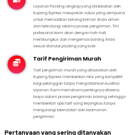
Layanan Packing Lengkap yang disediakan oleh
Kupang Express merupakan solusi yang sempurna
untuk memastikan barang kiriman Anda aman
dan terlindungi selama proses pengiriman. Tim
profesional kami akan dengan hati-hati
membungkus dan mengemas barang Anda
sesuai standar packing yang baik.
Tarif Pengiriman Murah
Tarif pengiriman murah yang ditawarkan oleh
Kupang Express memberikan nilai yang kompetitif
bagi pelanggan tanpa mengorbankan kualitas
layanan. Kami memahami pentingnya efisiensi
biaya dalam proses pengiriman barang, sehingga
memberikan opsi tarif yang terjangkau tanpa
mengurangi keandalan dan keamanan
pengiriman.
Pertanyaan yang sering ditanyakan