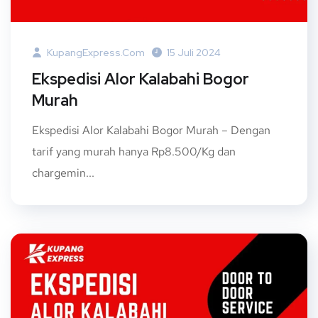
KupangExpress.com
15 Juli 2024
Ekspedisi Alor Kalabahi Bogor
Murah
Ekspedisi Alor Kalabahi Bogor Murah – Dengan
tarif yang murah hanya Rp8.500/Kg dan
chargemin...