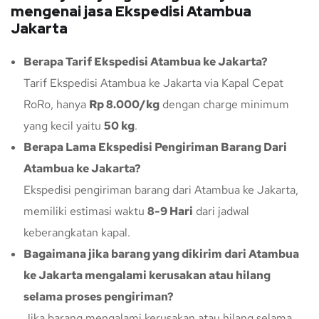
mengenai jasa Ekspedisi Atambua
Jakarta
Berapa Tarif Ekspedisi Atambua ke Jakarta?
Tarif Ekspedisi Atambua ke Jakarta via Kapal Cepat
RoRo, hanya
Rp 8.000/kg
dengan charge minimum
yang kecil yaitu
50 kg
.
Berapa Lama Ekspedisi Pengiriman Barang Dari
Atambua ke Jakarta?
Ekspedisi pengiriman barang dari Atambua ke Jakarta,
memiliki estimasi waktu
8-9 Hari
dari jadwal
keberangkatan kapal.
Bagaimana jika barang yang dikirim dari Atambua
ke Jakarta mengalami kerusakan atau hilang
selama proses pengiriman?
Jika barang mengalami kerusakan atau hilang selama