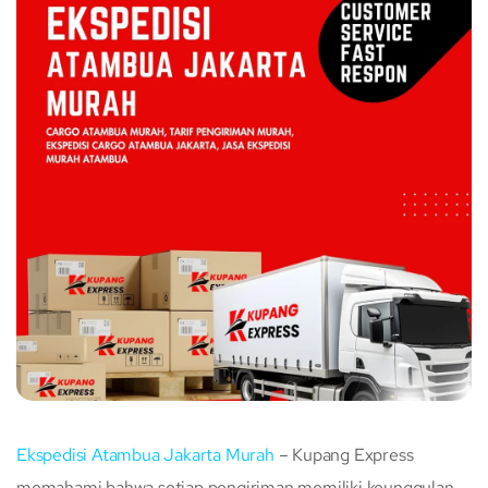
Ekspedisi Atambua Jakarta Murah
– Kupang Express
memahami bahwa setiap pengiriman memiliki keunggulan