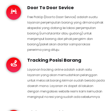
Door To Door Sevice
Free PickUp (Door to Doorr Service) adalah suatu
layanan penjemputan barang yang dimana pihak
ekspedisi yang datang ke lokasi penjemputan
barang (rumah,kantor atau gudang) untuk
menjemput barang dari pihak pengirim dan
barang/paket akan diantar sampai lokasi
penerima yang dituju.
Tracking Posisi Barang
Layanan tracking online adalah salah satu
layanan yang akan memudahkan pelanggan
untuk melacak barang kiriman sudah berada pada
daerah mana. Layanan ini dapat di lakukan
dengan mengakses website resmi kami kemudian
menginput no resi yang sudah ada sebelumnya.