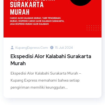
KupangExpress.com
15 Juli 2024
Ekspedisi Alor Kalabahi Surakarta
Murah
Ekspedisi Alor Kalabahi Surakarta Murah –
Kupang Express memahami bahwa setiap
pengiriman memiliki keunggulan...