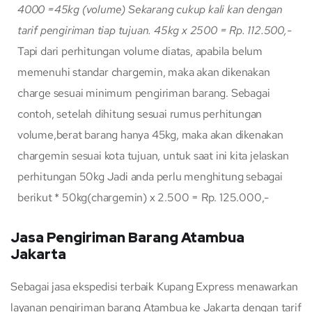
4000
=45kg (volume)
Sekarang cukup kali kan dengan
tarif pengiriman tiap tujuan.
45kg x 2500 = Rp. 112.500,-
Tapi dari perhitungan volume diatas, apabila belum
memenuhi standar chargemin, maka akan dikenakan
charge sesuai minimum pengiriman barang. Sebagai
contoh, setelah dihitung sesuai rumus perhitungan
volume,berat barang hanya 45kg, maka akan dikenakan
chargemin sesuai kota tujuan, untuk saat ini kita jelaskan
perhitungan 50kg Jadi anda perlu menghitung sebagai
berikut * 50kg(chargemin) x 2.500 = Rp. 125.000,-
Jasa Pengiriman Barang Atambua
Jakarta
Sebagai jasa ekspedisi terbaik Kupang Express menawarkan
layanan pengiriman barang Atambua ke Jakarta dengan tarif