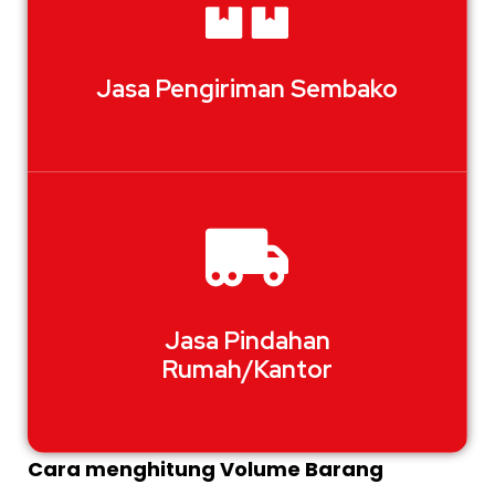
Jasa Pengiriman Sembako
Jasa Pindahan
Rumah/Kantor
Cara menghitung Volume Barang