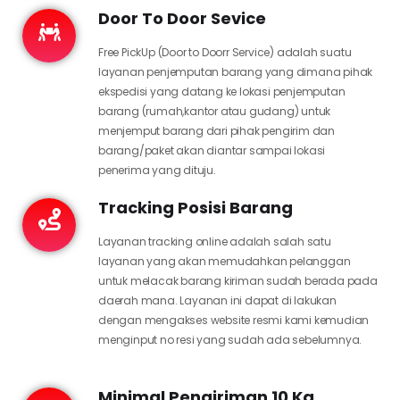
Door To Door Sevice
Free PickUp (Door to Doorr Service) adalah suatu
layanan penjemputan barang yang dimana pihak
ekspedisi yang datang ke lokasi penjemputan
barang (rumah,kantor atau gudang) untuk
menjemput barang dari pihak pengirim dan
barang/paket akan diantar sampai lokasi
penerima yang dituju.
Tracking Posisi Barang
Layanan tracking online adalah salah satu
layanan yang akan memudahkan pelanggan
untuk melacak barang kiriman sudah berada pada
daerah mana. Layanan ini dapat di lakukan
dengan mengakses website resmi kami kemudian
menginput no resi yang sudah ada sebelumnya.
Minimal Pengiriman 10 Kg