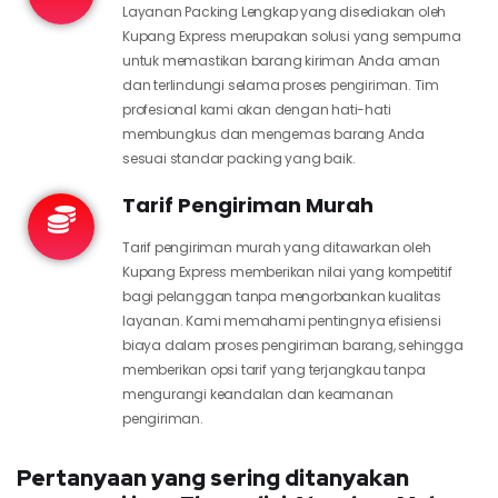
Layanan Packing Lengkap yang disediakan oleh
Kupang Express merupakan solusi yang sempurna
untuk memastikan barang kiriman Anda aman
dan terlindungi selama proses pengiriman. Tim
profesional kami akan dengan hati-hati
membungkus dan mengemas barang Anda
sesuai standar packing yang baik.
Tarif Pengiriman Murah
Tarif pengiriman murah yang ditawarkan oleh
Kupang Express memberikan nilai yang kompetitif
bagi pelanggan tanpa mengorbankan kualitas
layanan. Kami memahami pentingnya efisiensi
biaya dalam proses pengiriman barang, sehingga
memberikan opsi tarif yang terjangkau tanpa
mengurangi keandalan dan keamanan
pengiriman.
Pertanyaan yang sering ditanyakan