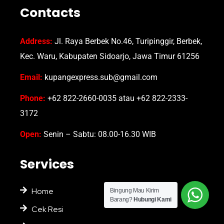
Contacts
Address:
Jl. Raya Berbek No.46, Turipinggir, Berbek,
Kec. Waru, Kabupaten Sidoarjo, Jawa Timur 61256
Email:
kupangexpress.sub@gmail.com
Phone:
+62 822-2660-0035 atau +62 822-2333-
3172
Open:
Senin – Sabtu: 08.00-16.30 WIB
Services
Home
Bingung Mau Kirim
Barang?
Hubungi Kami
Cek Resi