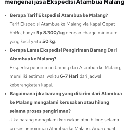
mengenai jasa Ekspedisi Atambua Malang
Berapa Tarif Ekspedisi Atambua ke Malang?
Tarif Ekspedisi Atambua ke Malang via Kapal Cepat
RoRo, hanya
Rp 8.300/kg
dengan charge minimum
yang kecil yaitu
50 kg
.
Berapa Lama Ekspedisi Pengiriman Barang Dari
Atambua ke Malang?
Ekspedisi pengiriman barang dari Atambua ke Malang,
memiliki estimasi waktu
6-7 Hari
dari jadwal
keberangkatan kapal.
Bagaimana jika barang yang dikirim dari Atambua
ke Malang mengalami kerusakan atau hilang
selama proses pengiriman?
Jika barang mengalami kerusakan atau hilang selama
proses pengiriman Atambua ke Malang, Anda dapat