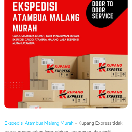
Ekspedisi Atambua Malang Murah
– Kupang Express tidak
hanya menawarkan kemudahan, keamanan, dan tarif