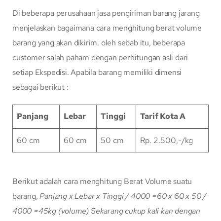
Di beberapa perusahaan jasa pengiriman barang jarang
menjelaskan bagaimana cara menghitung berat volume
barang yang akan dikirim. oleh sebab itu, beberapa
customer salah paham dengan perhitungan asli dari
setiap Ekspedisi. Apabila barang memiliki dimensi
sebagai berikut :
Panjang
Lebar
Tinggi
Tarif Kota A
60 cm
60 cm
50 cm
Rp. 2.500,-/kg
Berikut adalah cara menghitung Berat Volume suatu
barang,
Panjang x Lebar x Tinggi / 4000
=60 x 60 x 50 /
4000
=45kg (volume)
Sekarang cukup kali kan dengan