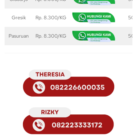
Gresik
Rp. 8.300/KG
50 
Pasuruan
Rp. 8.300/KG
50 