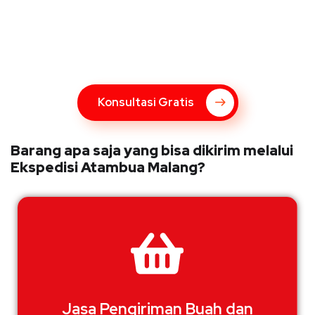
Konsultasi Gratis Dengan Kupang
Express
Bingung Mengenai Pengiriman Via Kupang Express? Silahkan
hubungi marketing Kupang Express dengan klik tombol berikut
Konsultasi Gratis
Barang apa saja yang bisa dikirim melalui
Ekspedisi Atambua Malang?
Jasa Pengiriman Buah dan