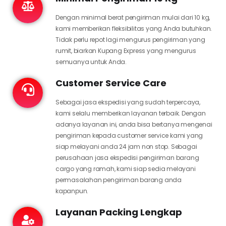
Dengan minimal berat pengiriman mulai dari 10 kg,
kami memberikan fleksibilitas yang Anda butuhkan.
Tidak perlu repot lagi mengurus pengiriman yang
rumit, biarkan Kupang Express yang mengurus
semuanya untuk Anda.
Customer Service Care
Sebagai jasa ekspedisi yang sudah terpercaya,
kami selalu memberikan layanan terbaik. Dengan
adanya layanan ini, anda bisa bertanya mengenai
pengiriman kepada customer service kami yang
siap melayani anda 24 jam non stop. Sebagai
perusahaan jasa ekspedisi pengiriman barang
cargo yang ramah, kami siap sedia melayani
permasalahan pengiriman barang anda
kapanpun.
Layanan Packing Lengkap