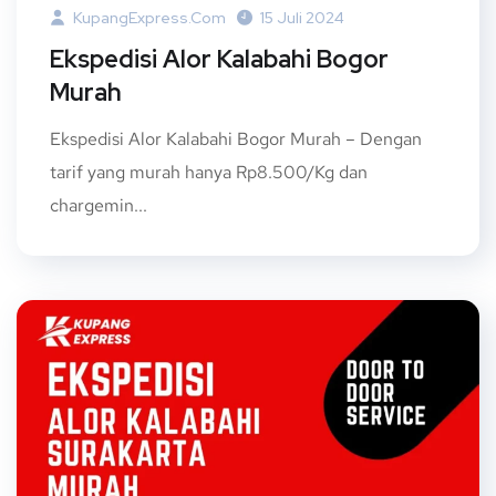
KupangExpress.com
15 Juli 2024
Ekspedisi Alor Kalabahi Bogor
Murah
Ekspedisi Alor Kalabahi Bogor Murah – Dengan
tarif yang murah hanya Rp8.500/Kg dan
chargemin...