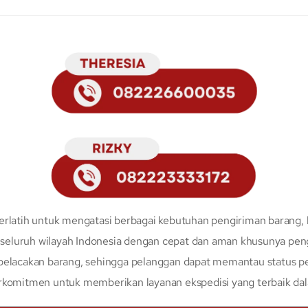
erlatih untuk mengatasi berbagai kebutuhan pengiriman barang, 
eluruh wilayah Indonesia dengan cepat dan aman khusunya peng
 pelacakan barang, sehingga pelanggan dapat memantau status p
erkomitmen untuk memberikan layanan ekspedisi yang terbaik da