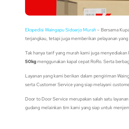
Ekspedisi Waingapu Sidoarjo Murah
– Bersama Kupan
terjangkau, tetapi juga memberikan pelayanan yan
Tak hanya tarif yang murah kami juga menyediakan 
50kg
menggunakan kapal cepat RoRo. Serta berbag
Layanan yang kami berikan dalam pengiriman Wainga
serta Customer Service yang siap melayani custome
Door to Door Service merupakan salah satu layana
gudang melainkan tim kami yang siap untuk menje