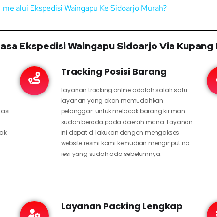
im melalui Ekspedisi Waingapu Ke Sidoarjo Murah?
asa Ekspedisi Waingapu Sidoarjo Via Kupang
Tracking Posisi Barang
Layanan tracking online adalah salah satu
layanan yang akan memudahkan
kasi
pelanggan untuk melacak barang kiriman
sudah berada pada daerah mana. Layanan
hak
ini dapat di lakukan dengan mengakses
website resmi kami kemudian menginput no
resi yang sudah ada sebelumnya.
Layanan Packing Lengkap