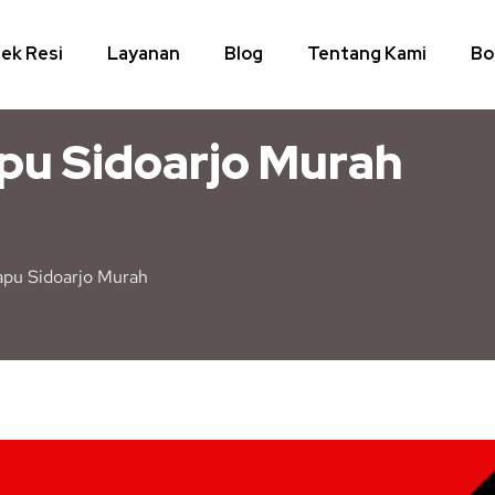
ek Resi
Layanan
Blog
Tentang Kami
Bo
pu Sidoarjo Murah
apu Sidoarjo Murah