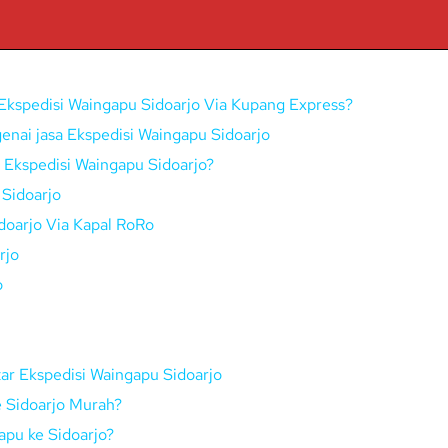
Ekspedisi Waingapu Sidoarjo Via Kupang Express?
enai jasa Ekspedisi Waingapu Sidoarjo
i Ekspedisi Waingapu Sidoarjo?
Sidoarjo
doarjo Via Kapal RoRo
rjo
o
ar Ekspedisi Waingapu Sidoarjo
e Sidoarjo Murah?
apu ke Sidoarjo?