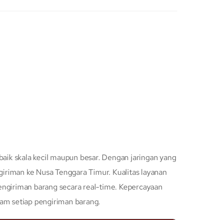
baik skala kecil maupun besar. Dengan jaringan yang
iriman ke Nusa Tenggara Timur. Kualitas layanan
engiriman barang secara real-time. Kepercayaan
lam setiap pengiriman barang.