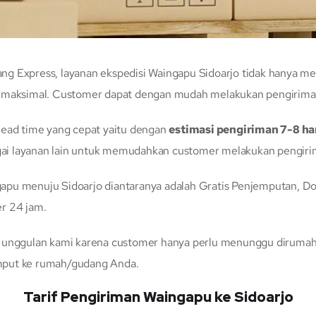
g Express, layanan ekspedisi Waingapu Sidoarjo tidak hanya m
g maksimal. Customer dapat dengan mudah melakukan pengiriman 
lead time yang cepat yaitu dengan
estimasi pengiriman 7-8 ha
ai layanan lain untuk memudahkan customer melakukan pengirim
pu menuju Sidoarjo diantaranya adalah Gratis Penjemputan, Door
r 24 jam.
n unggulan kami karena customer hanya perlu menunggu dirumah 
mput ke rumah/gudang Anda.
Tarif Pengiriman Waingapu ke Sidoarjo