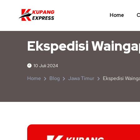
Home
C
JAWA TIMUR
NUSA TENGGARA TIMUR
Ekspedisi Wainga
10 Juli 2024
Home
Blog
Jawa Timur
Ekspedisi Waing