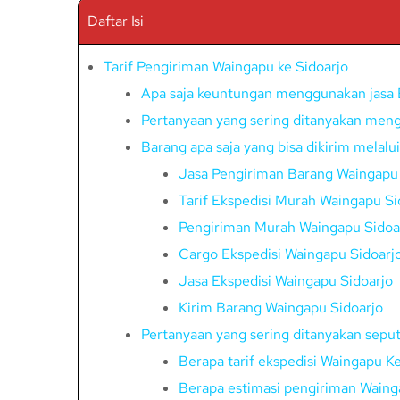
Daftar Isi
Tarif Pengiriman Waingapu ke Sidoarjo
Apa saja keuntungan menggunakan jasa 
Pertanyaan yang sering ditanyakan meng
Barang apa saja yang bisa dikirim melalu
Jasa Pengiriman Barang Waingapu 
Tarif Ekspedisi Murah Waingapu Si
Pengiriman Murah Waingapu Sidoa
Cargo Ekspedisi Waingapu Sidoarj
Jasa Ekspedisi Waingapu Sidoarjo
Kirim Barang Waingapu Sidoarjo
Pertanyaan yang sering ditanyakan seput
Berapa tarif ekspedisi Waingapu K
Berapa estimasi pengiriman Waing