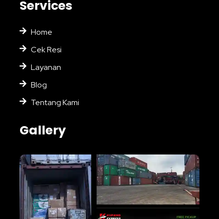
Services
Home
Cek Resi
Layanan
Blog
Tentang Kami
Gallery