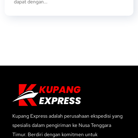
dapat dengan...
Kupang Express adalah perusahaan ekspedisi yang
spesialis dalam pengiriman ke Nusa Tenggara
Timur. Berdiri dengan komitmen untuk