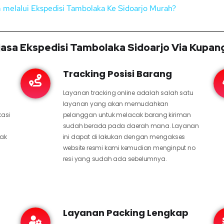
im melalui Ekspedisi Tambolaka Ke Sidoarjo Murah?
asa Ekspedisi Tambolaka Sidoarjo Via Kupan
Tracking Posisi Barang
Layanan tracking online adalah salah satu
layanan yang akan memudahkan
kasi
pelanggan untuk melacak barang kiriman
sudah berada pada daerah mana. Layanan
hak
ini dapat di lakukan dengan mengakses
website resmi kami kemudian menginput no
resi yang sudah ada sebelumnya.
Layanan Packing Lengkap