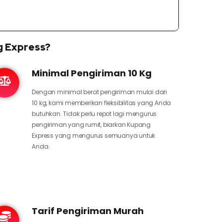
g Express?
Minimal Pengiriman 10 Kg
Dengan minimal berat pengiriman mulai dari
10 kg, kami memberikan fleksibilitas yang Anda
butuhkan. Tidak perlu repot lagi mengurus
pengiriman yang rumit, biarkan Kupang
Express yang mengurus semuanya untuk
Anda.
Tarif Pengiriman Murah