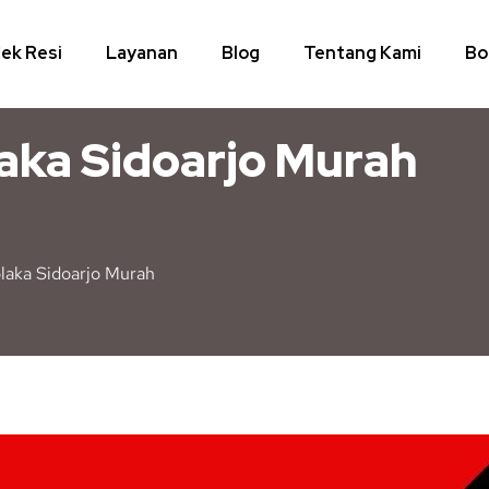
ek Resi
Layanan
Blog
Tentang Kami
Bo
aka Sidoarjo Murah
laka Sidoarjo Murah