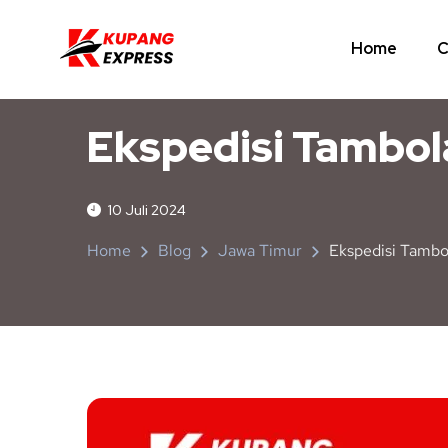
Home
C
JAWA TIMUR
NUSA TENGGARA TIMUR
Ekspedisi Tambol
10 Juli 2024
Home
Blog
Jawa Timur
Ekspedisi Tambo