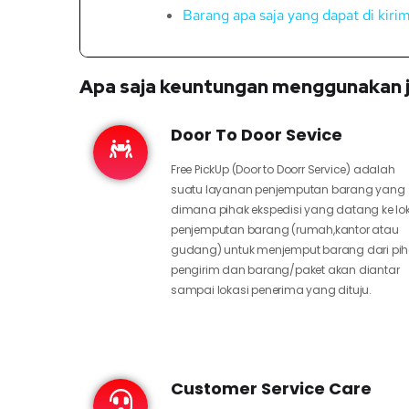
Barang apa saja yang dapat di kir
Apa saja keuntungan menggunakan j
Door To Door Sevice
Free PickUp (Door to Doorr Service) adalah
suatu layanan penjemputan barang yang
dimana pihak ekspedisi yang datang ke lo
penjemputan barang (rumah,kantor atau
gudang) untuk menjemput barang dari pi
pengirim dan barang/paket akan diantar
sampai lokasi penerima yang dituju.
Customer Service Care