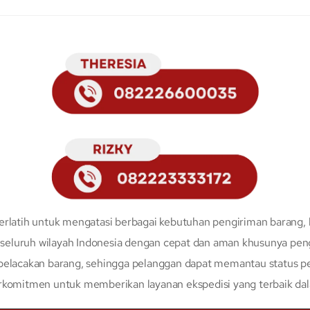
erlatih untuk mengatasi berbagai kebutuhan pengiriman barang, 
eluruh wilayah Indonesia dengan cepat dan aman khusunya peng
 pelacakan barang, sehingga pelanggan dapat memantau status p
erkomitmen untuk memberikan layanan ekspedisi yang terbaik da