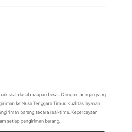
baik skala kecil maupun besar. Dengan jaringan yang
iriman ke Nusa Tenggara Timur. Kualitas layanan
engiriman barang secara real-time. Kepercayaan
lam setiap pengiriman barang.