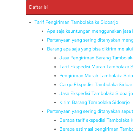
Daftar Isi
Tarif Pengiriman Tambolaka ke Sidoarjo
Apa saja keuntungan menggunakan jasa 
Pertanyaan yang sering ditanyakan meng
Barang apa saja yang bisa dikirim melalu
Jasa Pengiriman Barang Tambolaka
Tarif Ekspedisi Murah Tambolaka S
Pengiriman Murah Tambolaka Sido
Cargo Ekspedisi Tambolaka Sidoar
Jasa Ekspedisi Tambolaka Sidoarjo
Kirim Barang Tambolaka Sidoarjo
Pertanyaan yang sering ditanyakan seput
Berapa tarif ekspedisi Tambolaka 
Berapa estimasi pengiriman Tambo