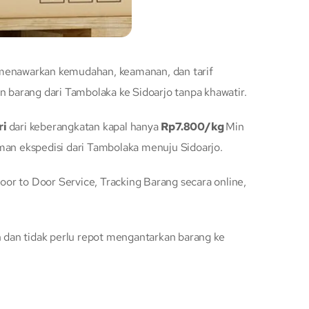
 menawarkan kemudahan, keamanan, dan tarif
barang dari Tambolaka ke Sidoarjo tanpa khawatir.
ri
dari keberangkatan kapal hanya
Rp7.800/kg
Min
an ekspedisi dari Tambolaka menuju Sidoarjo.
r to Door Service, Tracking Barang secara online,
dan tidak perlu repot mengantarkan barang ke