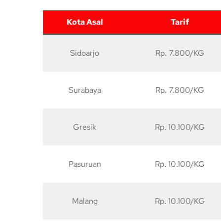
Kota Asal
Tarif
Sidoarjo
Rp. 7.800/KG
Surabaya
Rp. 7.800/KG
Gresik
Rp. 10.100/KG
Pasuruan
Rp. 10.100/KG
Malang
Rp. 10.100/KG