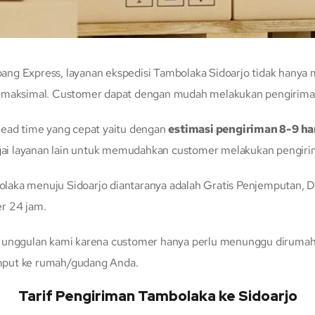
ng Express, layanan ekspedisi Tambolaka Sidoarjo tidak hanya
g maksimal. Customer dapat dengan mudah melakukan pengiriman 
lead time yang cepat yaitu dengan
estimasi pengiriman 8-9 ha
ai layanan lain untuk memudahkan customer melakukan pengirim
aka menuju Sidoarjo diantaranya adalah Gratis Penjemputan, Doo
r 24 jam.
n unggulan kami karena customer hanya perlu menunggu dirumah 
mput ke rumah/gudang Anda.
Tarif Pengiriman Tambolaka ke Sidoarjo