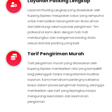
Layanan Packing Lengkap
Layanan Packing Lengkap yang disediakan oleh
Kupang Express merupakan solusi yang sempurna
untuk memastikan barang kiriman Anda aman
dan terlindungi selama proses pengiriman. Tim
profesional kami akan dengan hati-hati
membungkus dan mengemas barang Anda
sesuai standar packing yang baik.
Tarif Pengiriman Murah
Tarif pengiriman murah yang ditawarkan oleh
Kupang Express memberikan nilai yang kompetitif
bagi pelanggan tanpa mengorbankan kualitas
layanan. Kami memahami pentingnya efisiensi
biaya dalam proses pengiriman barang, sehingga
memberikan opsi tarif yang terjangkau tanpa
mengurangi keandalan dan keamanan
pengiriman.