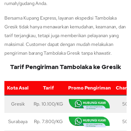
rumah/gudang Anda.
Bersama Kupang Express, layanan ekspedisi Tambolaka
Gresik tidak hanya menawarkan kemudahan, keamanan, dan
tarif terjangkau, tetapi juga memberikan pelayanan yang
maksimal. Customer dapat dengan mudah melakukan
pengiriman barang Tambolaka Gresik tanpa khawatir.
Tarif Pengiriman Tambolaka ke Gresik
Kota Asal
Tarif
Promo Pengiriman
Charg
Gresik
Rp. 10.100/KG
50 
Surabaya
Rp. 7.800/KG
50 