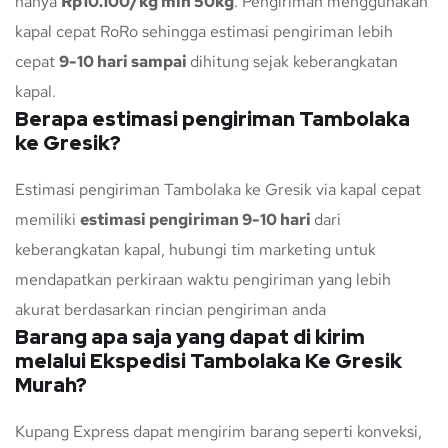
hanya
Rp10.100/kg min 50kg
. Pengiriman menggunakan
kapal cepat RoRo sehingga estimasi pengiriman lebih
cepat
9-10 hari sampai
dihitung sejak keberangkatan
kapal.
Berapa estimasi pengiriman Tambolaka
ke Gresik?
Estimasi pengiriman Tambolaka ke Gresik via kapal cepat
memiliki
estimasi pengiriman 9-10 hari
dari
keberangkatan kapal, hubungi tim marketing untuk
mendapatkan perkiraan waktu pengiriman yang lebih
akurat berdasarkan rincian pengiriman anda
Barang apa saja yang dapat di kirim
melalui Ekspedisi Tambolaka Ke Gresik
Murah?
Kupang Express dapat mengirim barang seperti konveksi,