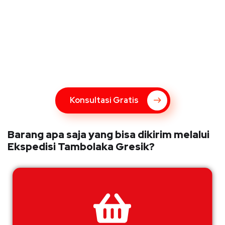
Konsultasi Gratis Dengan Kupang
Express
Bingung Mengenai Pengiriman Via Kupang Express? Silahkan
hubungi marketing Kupang Express dengan klik tombol berikut
Konsultasi Gratis
Barang apa saja yang bisa dikirim melalui
Ekspedisi Tambolaka Gresik?