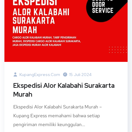
KupangExpress.com
15 Juli 2024
Ekspedisi Alor Kalabahi Surakarta
Murah
Ekspedisi Alor Kalabahi Surakarta Murah –
Kupang Express memahami bahwa setiap
pengiriman memiliki keunggulan...