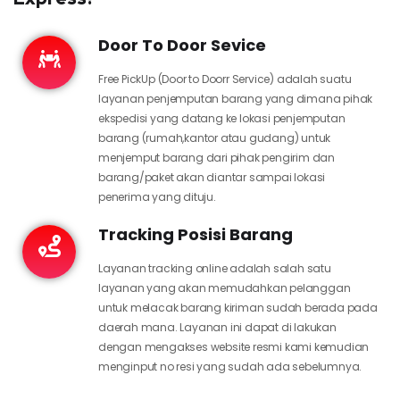
Door To Door Sevice
Free PickUp (Door to Doorr Service) adalah suatu
layanan penjemputan barang yang dimana pihak
ekspedisi yang datang ke lokasi penjemputan
barang (rumah,kantor atau gudang) untuk
menjemput barang dari pihak pengirim dan
barang/paket akan diantar sampai lokasi
penerima yang dituju.
Tracking Posisi Barang
Layanan tracking online adalah salah satu
layanan yang akan memudahkan pelanggan
untuk melacak barang kiriman sudah berada pada
daerah mana. Layanan ini dapat di lakukan
dengan mengakses website resmi kami kemudian
menginput no resi yang sudah ada sebelumnya.