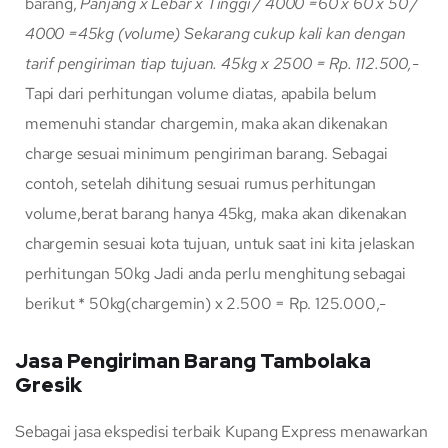
barang,
Panjang x Lebar x Tinggi / 4000
=60 x 60 x 50 /
4000
=45kg (volume)
Sekarang cukup kali kan dengan
tarif pengiriman tiap tujuan.
45kg x 2500 = Rp. 112.500,-
Tapi dari perhitungan volume diatas, apabila belum
memenuhi standar chargemin, maka akan dikenakan
charge sesuai minimum pengiriman barang. Sebagai
contoh, setelah dihitung sesuai rumus perhitungan
volume,berat barang hanya 45kg, maka akan dikenakan
chargemin sesuai kota tujuan, untuk saat ini kita jelaskan
perhitungan 50kg Jadi anda perlu menghitung sebagai
berikut * 50kg(chargemin) x 2.500 = Rp. 125.000,-
Jasa Pengiriman Barang Tambolaka
Gresik
Sebagai jasa ekspedisi terbaik Kupang Express menawarkan