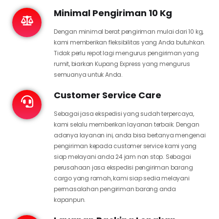
Minimal Pengiriman 10 Kg
Dengan minimal berat pengiriman mulai dari 10 kg,
kami memberikan fleksibilitas yang Anda butuhkan.
Tidak perlu repot lagi mengurus pengiriman yang
rumit, biarkan Kupang Express yang mengurus
semuanya untuk Anda.
Customer Service Care
Sebagai jasa ekspedisi yang sudah terpercaya,
kami selalu memberikan layanan terbaik. Dengan
adanya layanan ini, anda bisa bertanya mengenai
pengiriman kepada customer service kami yang
siap melayani anda 24 jam non stop. Sebagai
perusahaan jasa ekspedisi pengiriman barang
cargo yang ramah, kami siap sedia melayani
permasalahan pengiriman barang anda
kapanpun.