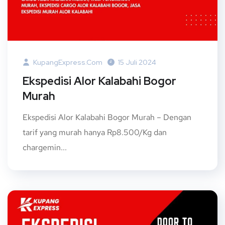
KupangExpress.com
15 Juli 2024
Ekspedisi Alor Kalabahi Bogor
Murah
Ekspedisi Alor Kalabahi Bogor Murah – Dengan
tarif yang murah hanya Rp8.500/Kg dan
chargemin...