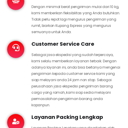
Dengan minimal berat pengiriman mulai dari 10 kg,
kami memberikan fleksibilitas yang Anda butuhkan.
Tidak perlu repot lagi mengurus pengiriman yang
rumit, biarkan Kupang Express yang mengurus
semuanya untuk Anda.
Customer Service Care
Sebagai jasa ekspedisi yang sudah terpercaya,
kami selalu memberikan layanan terbaik. Dengan
adanya layanan ini, anda bisa bertanya mengenai
pengiriman kepada customer service kami yang
siap melayani anda 24 jam non stop. Sebagai
perusahaan jasa ekspedisi pengiriman barang
cargo yang ramah, kami siap sedia melayani
permasalahan pengiriman barang anda
kapanpun.
Layanan Packing Lengkap
Layanan Packing Lengkap yang disediakan oleh