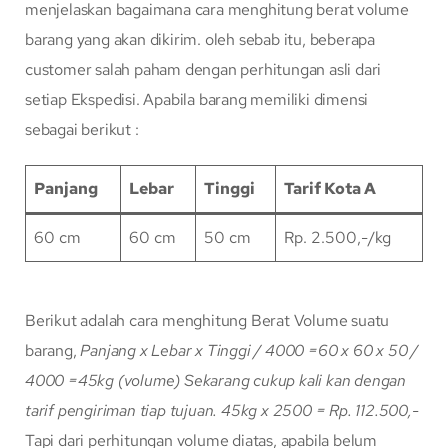
menjelaskan bagaimana cara menghitung berat volume
barang yang akan dikirim. oleh sebab itu, beberapa
customer salah paham dengan perhitungan asli dari
setiap Ekspedisi. Apabila barang memiliki dimensi
sebagai berikut :
Panjang
Lebar
Tinggi
Tarif Kota A
60 cm
60 cm
50 cm
Rp. 2.500,-/kg
Berikut adalah cara menghitung Berat Volume suatu
barang,
Panjang x Lebar x Tinggi / 4000
=60 x 60 x 50 /
4000
=45kg (volume)
Sekarang cukup kali kan dengan
tarif pengiriman tiap tujuan.
45kg x 2500 = Rp. 112.500,-
Tapi dari perhitungan volume diatas, apabila belum