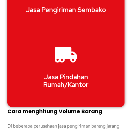
Jasa Pengiriman Sembako
Jasa Pindahan
Rumah/Kantor
Cara menghitung Volume Barang
Di beberapa perusahaan jasa pengiriman barang jarang