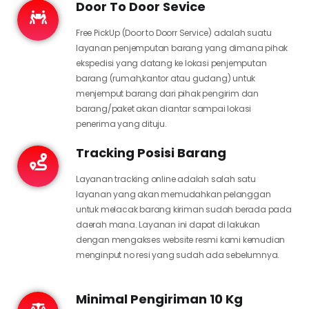
Door To Door Sevice
Free PickUp (Door to Doorr Service) adalah suatu
layanan penjemputan barang yang dimana pihak
ekspedisi yang datang ke lokasi penjemputan
barang (rumah,kantor atau gudang) untuk
menjemput barang dari pihak pengirim dan
barang/paket akan diantar sampai lokasi
penerima yang dituju.
Tracking Posisi Barang
Layanan tracking online adalah salah satu
layanan yang akan memudahkan pelanggan
untuk melacak barang kiriman sudah berada pada
daerah mana. Layanan ini dapat di lakukan
dengan mengakses website resmi kami kemudian
menginput no resi yang sudah ada sebelumnya.
Minimal Pengiriman 10 Kg