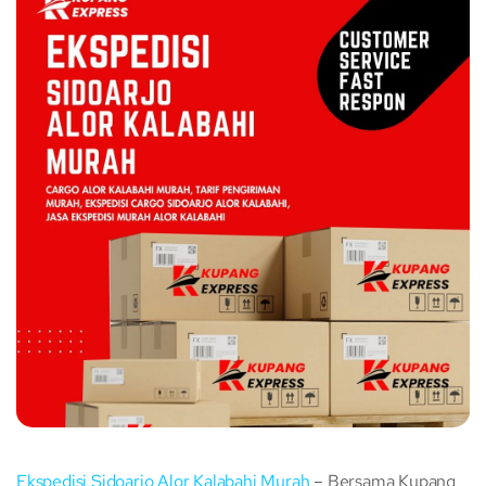
Ekspedisi Sidoarjo Alor Kalabahi Murah
– Bersama Kupang