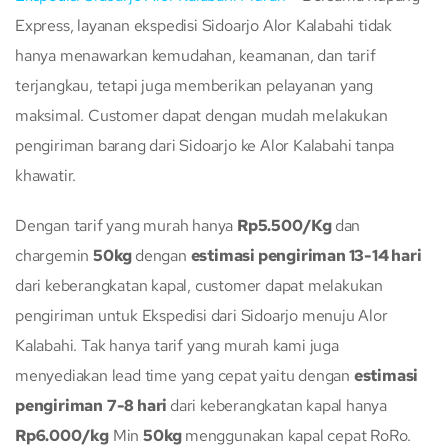
Express, layanan ekspedisi Sidoarjo Alor Kalabahi tidak
hanya menawarkan kemudahan, keamanan, dan tarif
terjangkau, tetapi juga memberikan pelayanan yang
maksimal. Customer dapat dengan mudah melakukan
pengiriman barang dari Sidoarjo ke Alor Kalabahi tanpa
khawatir.
Dengan tarif yang murah hanya
Rp5.500/Kg
dan
chargemin
50kg
dengan
estimasi pengiriman 13-14 hari
dari keberangkatan kapal, customer dapat melakukan
pengiriman untuk Ekspedisi dari Sidoarjo menuju Alor
Kalabahi. Tak hanya tarif yang murah kami juga
menyediakan lead time yang cepat yaitu dengan
estimasi
pengiriman
7-8 hari
dari keberangkatan kapal hanya
Rp6.000/kg
Min
50kg
menggunakan kapal cepat RoRo.