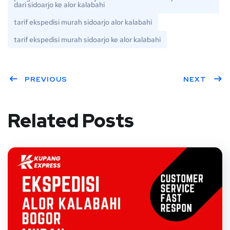
dari sidoarjo ke alor kalabahi
tarif ekspedisi murah sidoarjo alor kalabahi
tarif ekspedisi murah sidoarjo ke alor kalabahi
PREVIOUS
NEXT
Related Posts