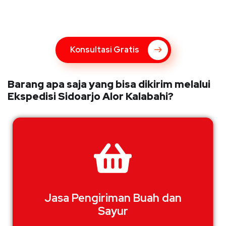
Bingung Mengenai Pengiriman Via Kupang Express? Silahkan
hubungi marketing Kupang Express dengan klik tombol berikut
Konsultasi Gratis
Barang apa saja yang bisa dikirim melalui
Ekspedisi Sidoarjo Alor Kalabahi?
Jasa Pengiriman Buah dan
Sayur