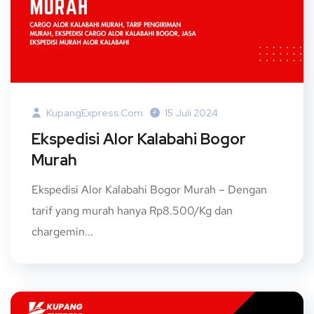
KupangExpress.com
15 Juli 2024
Ekspedisi Alor Kalabahi Bogor
Murah
Ekspedisi Alor Kalabahi Bogor Murah – Dengan
tarif yang murah hanya Rp8.500/Kg dan
chargemin...