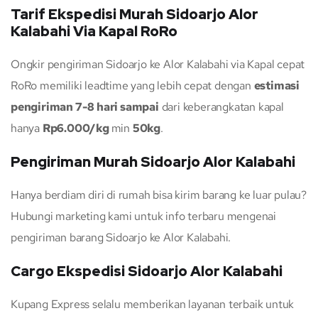
Tarif Ekspedisi Murah Sidoarjo Alor
Kalabahi Via Kapal RoRo
Ongkir pengiriman Sidoarjo ke Alor Kalabahi via Kapal cepat
RoRo memiliki leadtime yang lebih cepat dengan
estimasi
pengiriman 7-8 hari sampai
dari keberangkatan kapal
hanya
Rp6.000/kg
min
50kg
.
Pengiriman Murah Sidoarjo Alor Kalabahi
Hanya berdiam diri di rumah bisa kirim barang ke luar pulau?
Hubungi marketing kami untuk info terbaru mengenai
pengiriman barang Sidoarjo ke Alor Kalabahi.
Cargo Ekspedisi Sidoarjo Alor Kalabahi
Kupang Express selalu memberikan layanan terbaik untuk