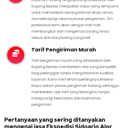
Kupang Express merupakan solusi yang sempurna
untuk memastikan barang kiriman Anda aman
dan terlindungi selama proses pengiriman. Tim
profesional kami akan dengan hati-hati
membungkus dan mengemas barang Anda
sesuai standar packing yang baik.
Tarif Pengiriman Murah
Tarif pengiriman murah yang ditawarkan oleh
Kupang Express memberikan nilai yang kompetitif
bagi pelanggan tanpa mengorbankan kualitas
layanan. Kami memahami pentingnya efisiensi
biaya dalam proses pengiriman barang, sehingga
memberikan opsi tarif yang terjangkau tanpa
mengurangi keandalan dan keamanan
pengiriman.
Pertanyaan yang sering ditanyakan
mengenai jasa Ekspedisi Sidoarjo Alor