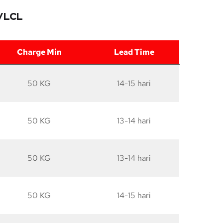
o/LCL
Charge Min
Lead Time
50 KG
14-15 hari
50 KG
13-14 hari
50 KG
13-14 hari
50 KG
14-15 hari