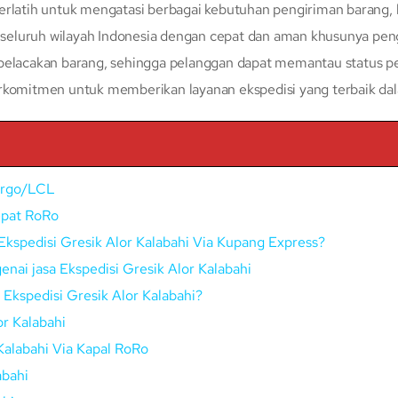
erlatih untuk mengatasi berbagai kebutuhan pengiriman barang, 
eluruh wilayah Indonesia dengan cepat dan aman khusunya peng
 pelacakan barang, sehingga pelanggan dapat memantau status p
erkomitmen untuk memberikan layanan ekspedisi yang terbaik da
Cargo/LCL
epat RoRo
kspedisi Gresik Alor Kalabahi Via Kupang Express?
nai jasa Ekspedisi Gresik Alor Kalabahi
i Ekspedisi Gresik Alor Kalabahi?
r Kalabahi
Kalabahi Via Kapal RoRo
abahi