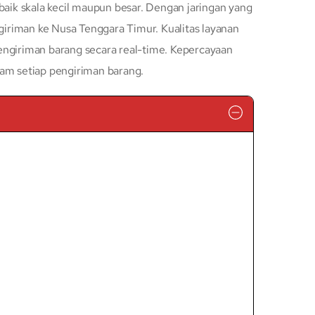
baik skala kecil maupun besar. Dengan jaringan yang
iriman ke Nusa Tenggara Timur. Kualitas layanan
engiriman barang secara real-time. Kepercayaan
lam setiap pengiriman barang.