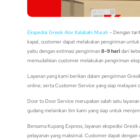
Ekspedisi Gresik Alor Kalabahi Murah
– Dengan tari
kapal, customer dapat melakukan pengiriman untuk E
yaitu dengan estimasi pengiriman
8-9 hari
dari keb
memudahkan customer melakukan pengiriman ekspedi
Layanan yang kami berikan dalam pengiriman Gresik
online, serta Customer Service yang siap melayani
Door to Door Service merupakan salah satu layana
gudang melainkan tim kami yang siap untuk menje
Bersama Kupang Express, layanan ekspedisi Gresik 
pelayanan yang maksimal. Customer dapat dengan mu