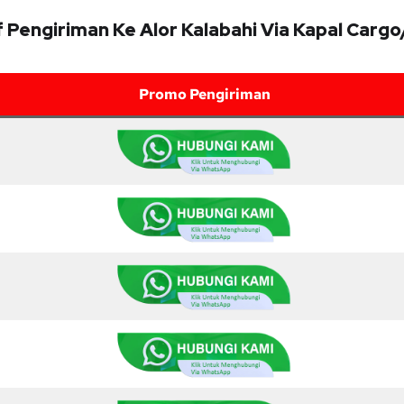
f Pengiriman Ke Alor Kalabahi Via Kapal Carg
Promo Pengiriman