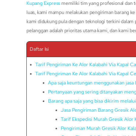
Kupang Express
memiliki tim yang profesional dan t
luas, kami mampu melakukan pengiriman barang ke s
kami didukung pula dengan teknologi terkini dalam
pelanggan adalah prioritas utama kami, dan kami b
Daftar Isi
Tarif Pengiriman Ke Alor Kalabahi Via Kapal 
Tarif Pengiriman Ke Alor Kalabahi Via Kapal C
Apa saja keuntungan menggunakan jasa E
Pertanyaan yang sering ditanyakan menge
Barang apa saja yang bisa dikirim melalu
Jasa Pengiriman Barang Gresik Alo
Tarif Ekspedisi Murah Gresik Alor 
Pengiriman Murah Gresik Alor Kal