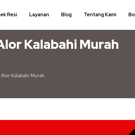
ek Resi
Layanan
Blog
Tentang Kami
Bo
Alor Kalabahi Murah
 Alor Kalabahi Murah