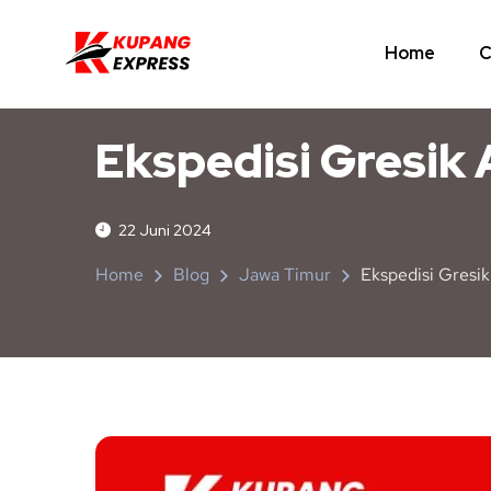
Home
C
JAWA TIMUR
NUSA TENGGARA TIMUR
Ekspedisi Gresik 
22 Juni 2024
Home
Blog
Jawa Timur
Ekspedisi Gresik