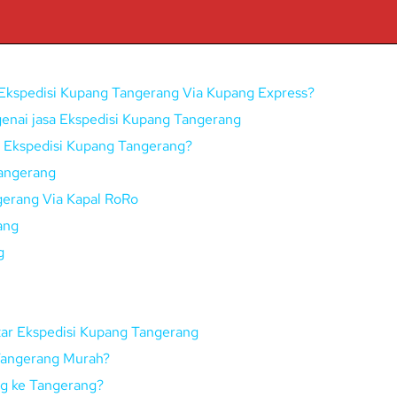
Ekspedisi Kupang Tangerang Via Kupang Express?
enai jasa Ekspedisi Kupang Tangerang
ui Ekspedisi Kupang Tangerang?
angerang
gerang Via Kapal RoRo
ang
g
tar Ekspedisi Kupang Tangerang
 Tangerang Murah?
ng ke Tangerang?