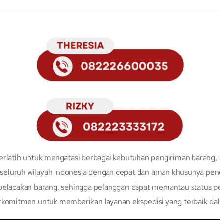
erlatih untuk mengatasi berbagai kebutuhan pengiriman barang, 
eluruh wilayah Indonesia dengan cepat dan aman khusunya peng
 pelacakan barang, sehingga pelanggan dapat memantau status p
erkomitmen untuk memberikan layanan ekspedisi yang terbaik da