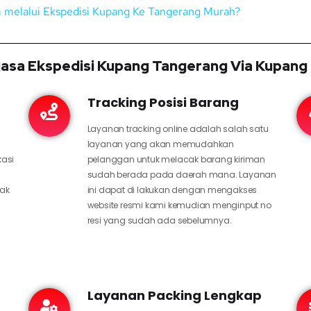
im melalui Ekspedisi Kupang Ke Tangerang Murah?
asa Ekspedisi Kupang Tangerang Via Kupang
Tracking Posisi Barang
Layanan tracking online adalah salah satu
layanan yang akan memudahkan
kasi
pelanggan untuk melacak barang kiriman
sudah berada pada daerah mana. Layanan
hak
ini dapat di lakukan dengan mengakses
website resmi kami kemudian menginput no
resi yang sudah ada sebelumnya.
Layanan Packing Lengkap