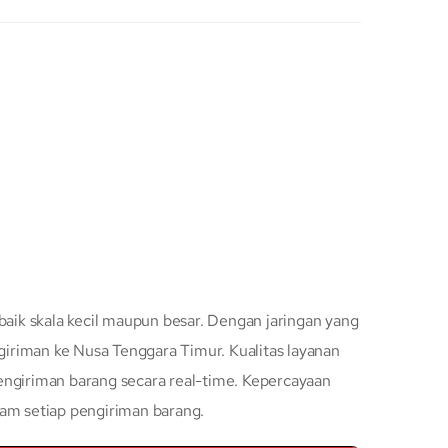
baik skala kecil maupun besar. Dengan jaringan yang
iriman ke Nusa Tenggara Timur. Kualitas layanan
engiriman barang secara real-time. Kepercayaan
lam setiap pengiriman barang.