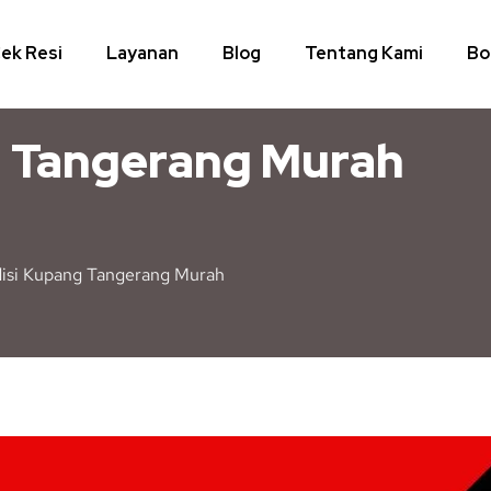
ek Resi
Layanan
Blog
Tentang Kami
Bo
g Tangerang Murah
isi Kupang Tangerang Murah