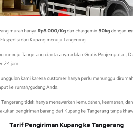
 yang murah hanya
Rp5.000/Kg
dan chargemin
50kg
dengan
es
 Ekspedisi dari Kupang menuju Tangerang.
 menuju Tangerang diantaranya adalah Gratis Penjemputan, Door
r 24 jam.
n unggulan kami karena customer hanya perlu menunggu dirumah 
mput ke rumah/gudang Anda.
 Tangerang tidak hanya menawarkan kemudahan, keamanan, dan t
kukan pengiriman barang dari Kupang ke Tangerang tanpa khawa
Tarif Pengiriman Kupang ke Tangerang