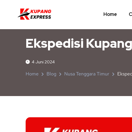
Home
C
NUSA TENGGARA TIMUR
TANGERANG
Ekspedisi Kupan
4 Juni 2024
Home
Blog
Nusa Tenggara Timur
Eksped