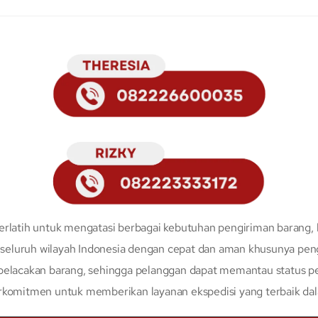
erlatih untuk mengatasi berbagai kebutuhan pengiriman barang, 
eluruh wilayah Indonesia dengan cepat dan aman khusunya peng
 pelacakan barang, sehingga pelanggan dapat memantau status p
erkomitmen untuk memberikan layanan ekspedisi yang terbaik da