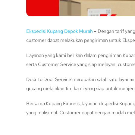
Ekspedisi Kupang Depok Murah
– Dengan tarif yan
customer dapat melakukan pengiriman untuk Ekspe
Layanan yang kami berikan dalam pengiriman Kupang
serta Customer Service yang siap melayani custome
Door to Door Service merupakan salah satu layana
gudang melainkan tim kami yang siap untuk menje
Bersama Kupang Express, layanan ekspedisi Kupang
yang maksimal. Customer dapat dengan mudah mela