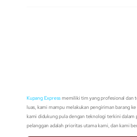
Kupang Express
memiliki tim yang profesional dan t
luas, kami mampu melakukan pengiriman barang ke s
kami didukung pula dengan teknologi terkini dalam
pelanggan adalah prioritas utama kami, dan kami b