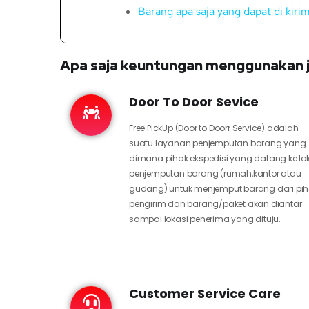
Barang apa saja yang dapat di kir
Apa saja keuntungan menggunakan j
Door To Door Sevice
Free PickUp (Door to Doorr Service) adalah
suatu layanan penjemputan barang yang
dimana pihak ekspedisi yang datang ke lo
penjemputan barang (rumah,kantor atau
gudang) untuk menjemput barang dari pi
pengirim dan barang/paket akan diantar
sampai lokasi penerima yang dituju.
Customer Service Care