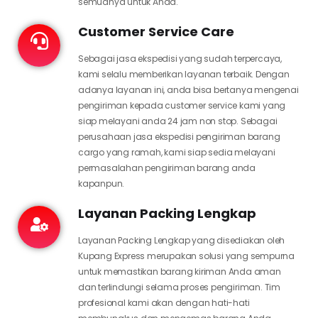
semuanya untuk Anda.
Customer Service Care
Sebagai jasa ekspedisi yang sudah terpercaya,
kami selalu memberikan layanan terbaik. Dengan
adanya layanan ini, anda bisa bertanya mengenai
pengiriman kepada customer service kami yang
siap melayani anda 24 jam non stop. Sebagai
perusahaan jasa ekspedisi pengiriman barang
cargo yang ramah, kami siap sedia melayani
permasalahan pengiriman barang anda
kapanpun.
Layanan Packing Lengkap
Layanan Packing Lengkap yang disediakan oleh
Kupang Express merupakan solusi yang sempurna
untuk memastikan barang kiriman Anda aman
dan terlindungi selama proses pengiriman. Tim
profesional kami akan dengan hati-hati