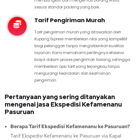
membungkus dan mengemas barang Anda
sesuai standar packing yang baik.
Tarif Pengiriman Murah
Tarif pengiriman murah yang ditawarkan oleh
Kupang Express memberikan nilai yang kompetitif
bagi pelanggan tanpa mengorbankan kualitas
layanan. Kami memahami pentingnya efisiensi
biaya dalam proses pengiriman barang, sehingga
memberikan opsi tarif yang terjangkau tanpa
mengurangi keandalan dan keamanan
pengiriman.
Pertanyaan yang sering ditanyakan
mengenai jasa Ekspedisi Kefamenanu
Pasuruan
Berapa Tarif Ekspedisi Kefamenanu ke Pasuruan?
Tarif Ekspedisi Kefamenanu ke Pasuruan via Kapal