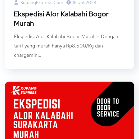
KupangExpress.com
15 Juli 2024
Ekspedisi Alor Kalabahi Bogor
Murah
Ekspedisi Alor Kalabahi Bogor Murah – Dengan
tarif yang murah hanya Rp8.500/Kg dan
chargemin...