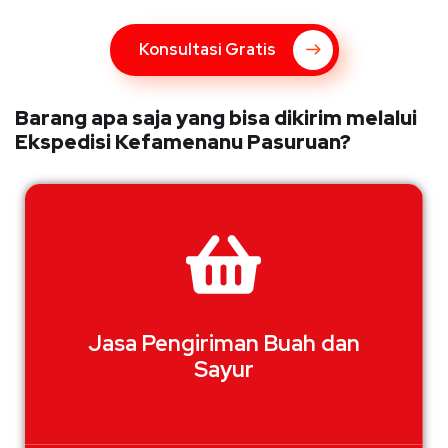
Konsultasi Gratis
Barang apa saja yang bisa dikirim melalui
Ekspedisi Kefamenanu Pasuruan?
Jasa Pengiriman Buah dan
Sayur