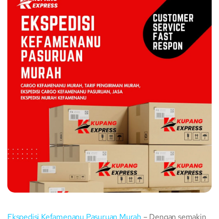
Ekspedisi Kefamenanu Pasuruan Murah
– Dengan semakin