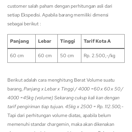
customer salah paham dengan perhitungan asli dari
setiap Ekspedisi. Apabila barang memiliki dimensi
sebagai berikut :
Panjang
Lebar
Tinggi
Tarif Kota A
60 cm
60 cm
50 cm
Rp. 2.500,-/kg
Berikut adalah cara menghitung Berat Volume suatu
barang,
Panjang x Lebar x Tinggi / 4000
=60 x 60 x 50 /
4000
=45kg (volume)
Sekarang cukup kali kan dengan
tarif pengiriman tiap tujuan.
45kg x 2500 = Rp. 112.500,-
Tapi dari perhitungan volume diatas, apabila belum
memenuhi standar chargemin, maka akan dikenakan