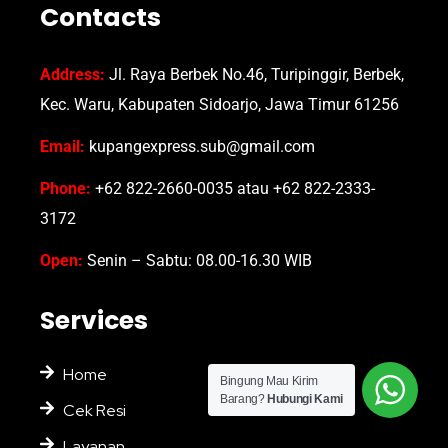
Contacts
Address:
Jl. Raya Berbek No.46, Turipinggir, Berbek,
Kec. Waru, Kabupaten Sidoarjo, Jawa Timur 61256
Email:
kupangexpress.sub@gmail.com
Phone:
+62 822-2660-0035 atau +62 822-2333-
3172
Open:
Senin – Sabtu: 08.00-16.30 WIB
Services
Home
Bingung Mau Kirim
Barang?
Hubungi Kami
Cek Resi
Layanan