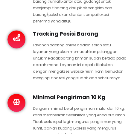
barang (rumah,kantor atau gudang) untuk
menjemput barang dari pihak pengirim dan
barang/paket akan diantar sampai lokasi
penerima yang dituju.
Tracking Posisi Barang
Layanan tracking online adalah salah satu
layanan yang akan memudahkan pelanggan
untuk melacak barang kiriman sudah berada pada
daerah mana. Layanan ini dapat di lakukan
dengan mengakses website resmi kami kemudian
menginput no resi yang sudah ada sebelumnya.
Minimal Pengiriman 10 Kg
Dengan minimal berat pengiriman mulai dari 10 kg,
kami memberikan fleksibilitas yang Anda butuhkan.
Tidak perlu repot lagi mengurus pengiriman yang
rumit, biarkan Kupang Express yang mengurus