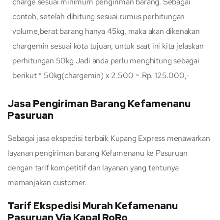
charge sesuai minimum pengiriman barang. Sebagai
contoh, setelah dihitung sesuai rumus perhitungan
volume,berat barang hanya 45kg, maka akan dikenakan
chargemin sesuai kota tujuan, untuk saat ini kita jelaskan
perhitungan 50kg Jadi anda perlu menghitung sebagai
berikut * 50kg(chargemin) x 2.500 = Rp. 125.000,-
Jasa Pengiriman Barang Kefamenanu
Pasuruan
Sebagai jasa ekspedisi terbaik Kupang Express menawarkan
layanan pengiriman barang Kefamenanu ke Pasuruan
dengan tarif kompetitif dan layanan yang tentunya
memanjakan customer.
Tarif Ekspedisi Murah Kefamenanu
Pasuruan Via Kapal RoRo