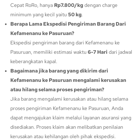
Cepat RoRo, hanya
Rp7.800/kg
dengan charge
minimum yang kecil yaitu
50 kg
.
Berapa Lama Ekspedisi Pengiriman Barang Dari
Kefamenanu ke Pasuruan?
Ekspedisi pengiriman barang dari Kefamenanu ke
Pasuruan, memiliki estimasi waktu
6-7 Hari
dari jadwal
keberangkatan kapal.
Bagaimana jika barang yang dikirim dari
Kefamenanu ke Pasuruan mengalami kerusakan
atau hilang selama proses pengiriman?
Jika barang mengalami kerusakan atau hilang selama
proses pengiriman Kefamenanu ke Pasuruan, Anda
dapat mengajukan klaim melalui layanan asuransi yang
disediakan. Proses klaim akan melibatkan penilaian
kerusakan atau kehilangan oleh pihak ekspedisi.