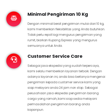
Minimal Pengiriman 10 Kg
Dengan minimal berat pengiriman mulai dari 10 kg,
kami memberikan fleksibilitas yang Anda butuhkan.
Tidak perlu repot lagi mengurus pengiriman yang
rumit, biarkan Kupang Express yang mengurus
semuanya untuk Anda.
Customer Service Care
Sebagai jasa ekspedisi yang sudah terpercaya,
kami selalu memberikan layanan terbaik. Dengan
adanya layanan ini, anda bisa bertanya mengenai
pengiriman kepada customer service kami yang
siap melayani anda 24 jam non stop. Sebagai
perusahaan jasa ekspedisi pengiriman barang
cargo yang ramah, kami siap sedia melayani
permasalahan pengiriman barang anda
kapanpun.