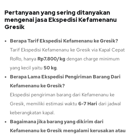
Pertanyaan yang sering ditanyakan
mengenai jasa Ekspedisi Kefamenanu
Gresik
Berapa Tarif Ekspedisi Kefamenanu ke Gresik?
Tarif Ekspedisi Kefamenanu ke Gresik via Kapal Cepat
RoRo, hanya
Rp7.800/kg
dengan charge minimum
yang kecil yaitu
50 kg
.
Berapa Lama Ekspedisi Pengiriman Barang Dari
Kefamenanu ke Gresik?
Ekspedisi pengiriman barang dari Kefamenanu ke
Gresik, memiliki estimasi waktu
6-7 Hari
dari jadwal
keberangkatan kapal.
Bagaimana jika barang yang dikirim dari
Kefamenanu ke Gresik mengalami kerusakan atau