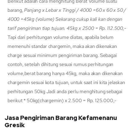
Berikut adalah cara menghitung Berat Volume suatu
barang,
Panjang x Lebar x Tinggi / 4000
=60 x 60 x 50 /
4000
=45kg (volume)
Sekarang cukup kali kan dengan
tarif pengiriman tiap tujuan.
45kg x 2500 = Rp. 112.500,-
Tapi dari perhitungan volume diatas, apabila belum
memenuhi standar chargemin, maka akan dikenakan
charge sesuai minimum pengiriman barang. Sebagai
contoh, setelah dihitung sesuai rumus perhitungan
volume,berat barang hanya 45kg, maka akan dikenakan
chargemin sesuai kota tujuan, untuk saat ini kita jelaskan
perhitungan 50kg Jadi anda perlu menghitung sebagai
berikut * 50kg(chargemin) x 2.500 = Rp. 125.000,-
Jasa Pengiriman Barang Kefamenanu
Gresik