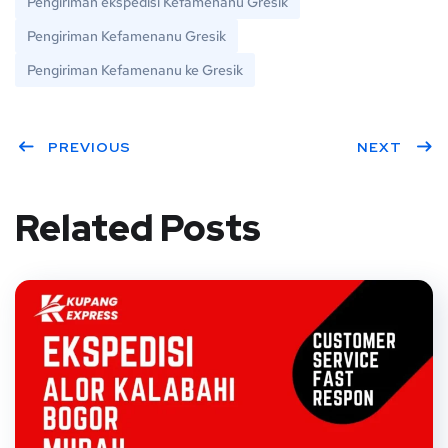
Pengiriman ekspedisi Kefamenanu Gresik
Pengiriman Kefamenanu Gresik
Pengiriman Kefamenanu ke Gresik
PREVIOUS
NEXT
Related Posts