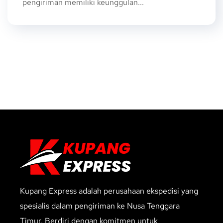
pengiriman memiliki keunggulan...
Kupang Express adalah perusahaan ekspedisi yang
spesialis dalam pengiriman ke Nusa Tenggara
Timur. Berdiri dengan komitmen untuk