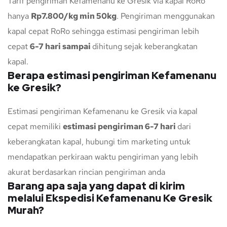
Tarif pengiriman Kefamenanu ke Gresik via kapal RoRo
hanya
Rp7.800/kg min 50kg
. Pengiriman menggunakan
kapal cepat RoRo sehingga estimasi pengiriman lebih
cepat
6-7 hari sampai
dihitung sejak keberangkatan
kapal.
Berapa estimasi pengiriman Kefamenanu
ke Gresik?
Estimasi pengiriman Kefamenanu ke Gresik via kapal
cepat memiliki
estimasi pengiriman 6-7 hari
dari
keberangkatan kapal, hubungi tim marketing untuk
mendapatkan perkiraan waktu pengiriman yang lebih
akurat berdasarkan rincian pengiriman anda
Barang apa saja yang dapat di kirim
melalui Ekspedisi Kefamenanu Ke Gresik
Murah?