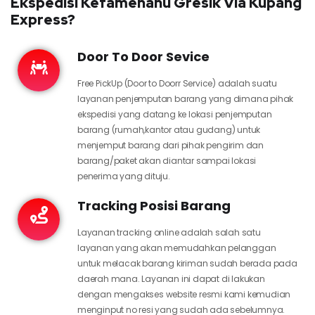
Ekspedisi Kefamenanu Gresik Via Kupang
Express?
Door To Door Sevice
Free PickUp (Door to Doorr Service) adalah suatu
layanan penjemputan barang yang dimana pihak
ekspedisi yang datang ke lokasi penjemputan
barang (rumah,kantor atau gudang) untuk
menjemput barang dari pihak pengirim dan
barang/paket akan diantar sampai lokasi
penerima yang dituju.
Tracking Posisi Barang
Layanan tracking online adalah salah satu
layanan yang akan memudahkan pelanggan
untuk melacak barang kiriman sudah berada pada
daerah mana. Layanan ini dapat di lakukan
dengan mengakses website resmi kami kemudian
menginput no resi yang sudah ada sebelumnya.