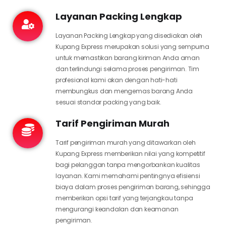
Layanan Packing Lengkap
Layanan Packing Lengkap yang disediakan oleh
Kupang Express merupakan solusi yang sempurna
untuk memastikan barang kiriman Anda aman
dan terlindungi selama proses pengiriman. Tim
profesional kami akan dengan hati-hati
membungkus dan mengemas barang Anda
sesuai standar packing yang baik.
Tarif Pengiriman Murah
Tarif pengiriman murah yang ditawarkan oleh
Kupang Express memberikan nilai yang kompetitif
bagi pelanggan tanpa mengorbankan kualitas
layanan. Kami memahami pentingnya efisiensi
biaya dalam proses pengiriman barang, sehingga
memberikan opsi tarif yang terjangkau tanpa
mengurangi keandalan dan keamanan
pengiriman.