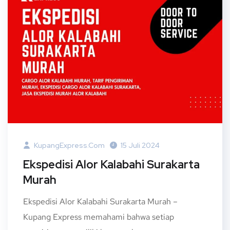
KupangExpress.com
15 Juli 2024
Ekspedisi Alor Kalabahi Surakarta
Murah
Ekspedisi Alor Kalabahi Surakarta Murah –
Kupang Express memahami bahwa setiap