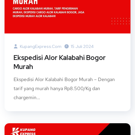
KupangExpress.com
15 Juli 2024
Ekspedisi Alor Kalabahi Bogor
Murah
Ekspedisi Alor Kalabahi Bogor Murah – Dengan
tarif yang murah hanya Rp8.500/Kg dan
chargemin...