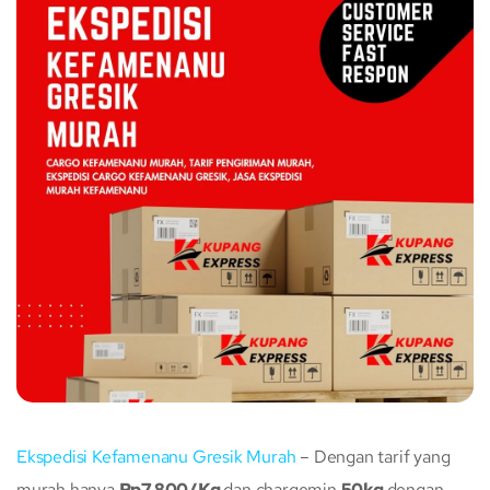
Ekspedisi Kefamenanu Gresik Murah
– Dengan tarif yang
murah hanya
Rp7.800/Kg
dan chargemin
50kg
dengan