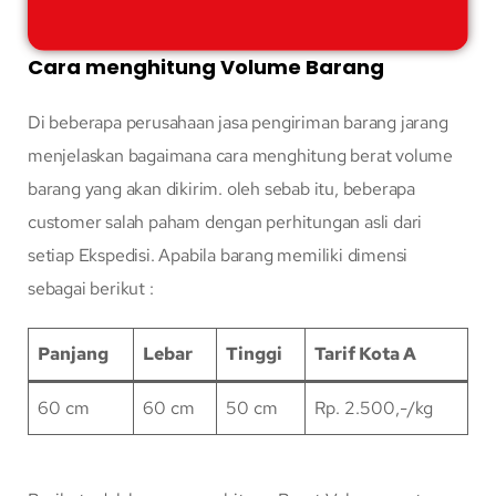
Cara menghitung Volume Barang
Di beberapa perusahaan jasa pengiriman barang jarang
menjelaskan bagaimana cara menghitung berat volume
barang yang akan dikirim. oleh sebab itu, beberapa
customer salah paham dengan perhitungan asli dari
setiap Ekspedisi. Apabila barang memiliki dimensi
sebagai berikut :
Panjang
Lebar
Tinggi
Tarif Kota A
60 cm
60 cm
50 cm
Rp. 2.500,-/kg