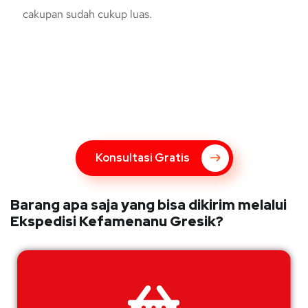
cakupan sudah cukup luas.
Konsultasi Gratis Dengan Kupang
Express
Bingung Mengenai Pengiriman Via Kupang Express? Silahkan
hubungi marketing Kupang Express dengan klik tombol berikut
Konsultasi Gratis
Barang apa saja yang bisa dikirim melalui
Ekspedisi Kefamenanu Gresik?