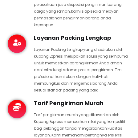
perusahaan jasa ekspedisi pengiriman barang
cargo yang ramah, kami siap sedia melayani
permasalahan pengiriman barang anda
kapanpun.
Layanan Packing Lengkap
Layanan Packing Lengkap yang disediakan oleh
Kupang Express merupakan solusi yang sempurna
untuk memastikan barang kiriman Anda aman
dan terlindungi selama proses pengiriman. Tim
profesional kami akan dengan hati-hati
membungkus dan mengemas barang Anda
sesuai standar packing yang baik.
Tarif Pengiriman Murah
Tarif pengiriman murah yang ditawarkan oleh
Kupang Express memberikan nilai yang kompetitif
bagi pelanggan tanpa mengorbankan kualitas
layanan. Kami memahami pentingnya efisiensi