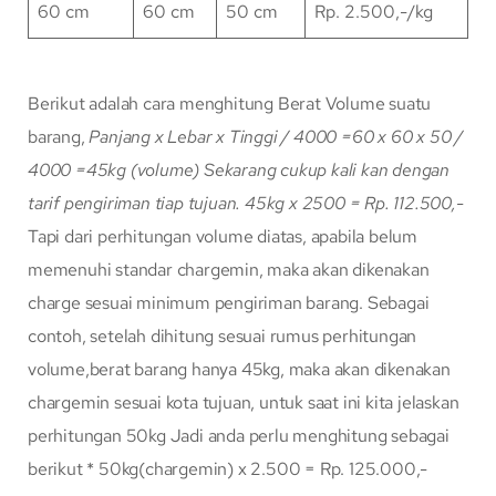
60 cm
60 cm
50 cm
Rp. 2.500,-/kg
Berikut adalah cara menghitung Berat Volume suatu
barang,
Panjang x Lebar x Tinggi / 4000
=60 x 60 x 50 /
4000
=45kg (volume)
Sekarang cukup kali kan dengan
tarif pengiriman tiap tujuan.
45kg x 2500 = Rp. 112.500,-
Tapi dari perhitungan volume diatas, apabila belum
memenuhi standar chargemin, maka akan dikenakan
charge sesuai minimum pengiriman barang. Sebagai
contoh, setelah dihitung sesuai rumus perhitungan
volume,berat barang hanya 45kg, maka akan dikenakan
chargemin sesuai kota tujuan, untuk saat ini kita jelaskan
perhitungan 50kg Jadi anda perlu menghitung sebagai
berikut * 50kg(chargemin) x 2.500 = Rp. 125.000,-