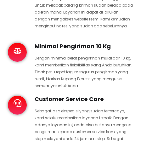
untuk melacak barang kiriman sudah berada pada
daerah mana. Layanan ini dapat di lakukan
dengan mengakses website resmi kami kemudian
menginput no resi yang sudah ada sebelumnya.
Minimal Pengiriman 10 Kg
Dengan minimal berat pengiriman mulai dari 10 kg,
kami memberikan fleksibilitas yang Anda butuhkan.
Tidak perlu repot lagi mengurus pengiriman yang
rumit, biarkan Kupang Express yang mengurus
semuanya untuk Anda.
Customer Service Care
Sebagai jasa ekspedisi yang sudah terpercaya,
kami selalu memberikan layanan terbaik. Dengan
adanya layanan ini, anda bisa bertanya mengenai
pengiriman kepada customer service kami yang
siap melayani anda 24 jam non stop. Sebagai