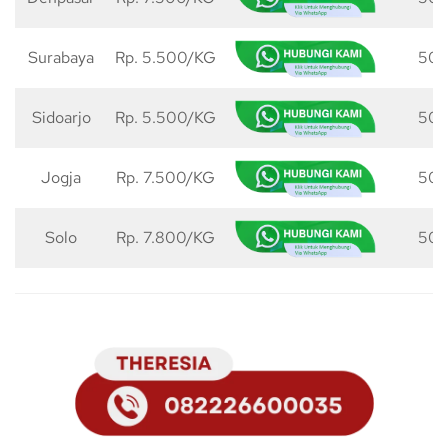
Surabaya
Rp. 5.500/KG
50 
Sidoarjo
Rp. 5.500/KG
50 
Jogja
Rp. 7.500/KG
50 
Solo
Rp. 7.800/KG
50 