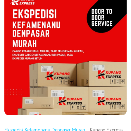
Ekspedisi Kefamenanu Denpasar Murah
– Kupang Express