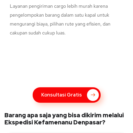
Layanan pengiriman cargo lebih murah karena
pengelompokan barang dalam satu kapal untuk
mengurangi biaya, pilihan rute yang efisien, dan
cakupan sudah cukup luas.
Konsultasi Gratis Dengan Kupang
Express
Bingung Mengenai Pengiriman Via Kupang Express? Silahkan
hubungi marketing Kupang Express dengan klik tombol berikut
Konsultasi Gratis
Barang apa saja yang bisa dikirim melalui
Ekspedisi Kefamenanu Denpasar?