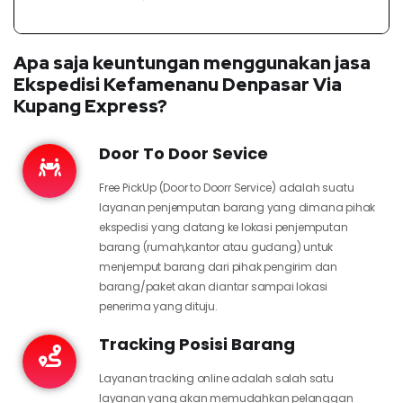
Apa saja keuntungan menggunakan jasa
Ekspedisi Kefamenanu Denpasar Via
Kupang Express?
Door To Door Sevice
Free PickUp (Door to Doorr Service) adalah suatu
layanan penjemputan barang yang dimana pihak
ekspedisi yang datang ke lokasi penjemputan
barang (rumah,kantor atau gudang) untuk
menjemput barang dari pihak pengirim dan
barang/paket akan diantar sampai lokasi
penerima yang dituju.
Tracking Posisi Barang
Layanan tracking online adalah salah satu
layanan yang akan memudahkan pelanggan