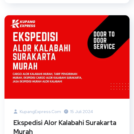
KupangExpress.com
15 Juli 2024
Ekspedisi Alor Kalabahi Surakarta
Murah