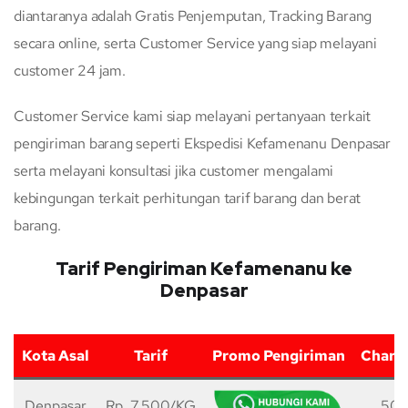
diantaranya adalah Gratis Penjemputan, Tracking Barang
secara online, serta Customer Service yang siap melayani
customer 24 jam.
Customer Service kami siap melayani pertanyaan terkait
pengiriman barang seperti Ekspedisi Kefamenanu Denpasar
serta melayani konsultasi jika customer mengalami
kebingungan terkait perhitungan tarif barang dan berat
barang.
Tarif Pengiriman Kefamenanu ke
Denpasar
Kota Asal
Tarif
Promo Pengiriman
Charg
Denpasar
Rp. 7.500/KG
50 