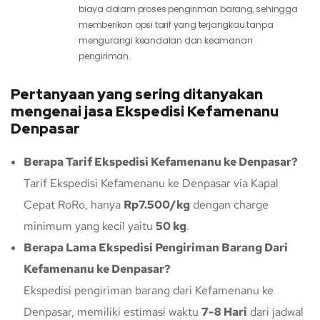
biaya dalam proses pengiriman barang, sehingga
memberikan opsi tarif yang terjangkau tanpa
mengurangi keandalan dan keamanan
pengiriman.
Pertanyaan yang sering ditanyakan
mengenai jasa Ekspedisi Kefamenanu
Denpasar
Berapa Tarif Ekspedisi Kefamenanu ke Denpasar?
Tarif Ekspedisi Kefamenanu ke Denpasar via Kapal
Cepat RoRo, hanya
Rp7.500/kg
dengan charge
minimum yang kecil yaitu
50 kg
.
Berapa Lama Ekspedisi Pengiriman Barang Dari
Kefamenanu ke Denpasar?
Ekspedisi pengiriman barang dari Kefamenanu ke
Denpasar, memiliki estimasi waktu
7-8 Hari
dari jadwal