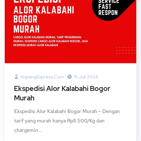
KupangExpress.com
15 Juli 2024
Ekspedisi Alor Kalabahi Bogor
Murah
Ekspedisi Alor Kalabahi Bogor Murah – Dengan
tarif yang murah hanya Rp8.500/Kg dan
chargemin...