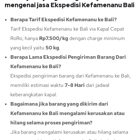
mengenai jasa Ekspedisi Kefamenanu Bali
Berapa Tarif Ekspedisi Kefamenanu ke Bali?
Tarif Ekspedisi Kefamenanu ke Bali via Kapal Cepat
RoRo, hanya
Rp7.500/kg
dengan charge minimum
yang kecil yaitu
50 kg
.
Berapa Lama Ekspedisi Pengiriman Barang Dari
Kefamenanu ke Bali?
Ekspedisi pengiriman barang dari Kefamenanu ke Bali,
memiliki estimasi waktu
7-8 Hari
dari jadwal
keberangkatan kapal.
Bagaimana jika barang yang dikirim dari
Kefamenanu ke Bali mengalami kerusakan atau
hilang selama proses pengiriman?
Jika barang mengalami kerusakan atau hilang selama