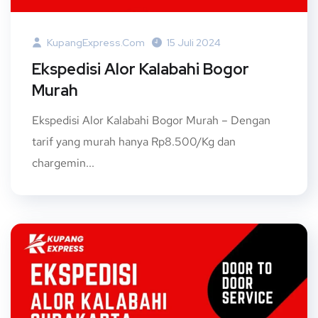
KupangExpress.com
15 Juli 2024
Ekspedisi Alor Kalabahi Bogor
Murah
Ekspedisi Alor Kalabahi Bogor Murah – Dengan
tarif yang murah hanya Rp8.500/Kg dan
chargemin...