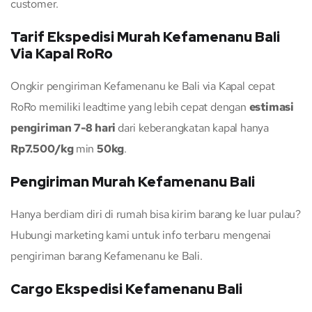
customer.
Tarif Ekspedisi Murah Kefamenanu Bali
Via Kapal RoRo
Ongkir pengiriman Kefamenanu ke Bali via Kapal cepat
RoRo memiliki leadtime yang lebih cepat dengan
estimasi
pengiriman 7-8 hari
dari keberangkatan kapal hanya
Rp7.500/kg
min
50kg
.
Pengiriman Murah Kefamenanu Bali
Hanya berdiam diri di rumah bisa kirim barang ke luar pulau?
Hubungi marketing kami untuk info terbaru mengenai
pengiriman barang Kefamenanu ke Bali.
Cargo Ekspedisi Kefamenanu Bali